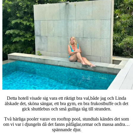
Detta hotell visade sig vara ett riktigt bra val,både jag och Linda
älskade det, sköna sängar, ett bra gym, en bra frukostbuffe och det
gick shuttlebus och små gulliga tåg till stranden.
Två härliga pooler varav en rooftop pool, stundtals kändes det som
om vi var i djungeln då det fanns påfåglar,ormar och massa andra…
spännande djur.