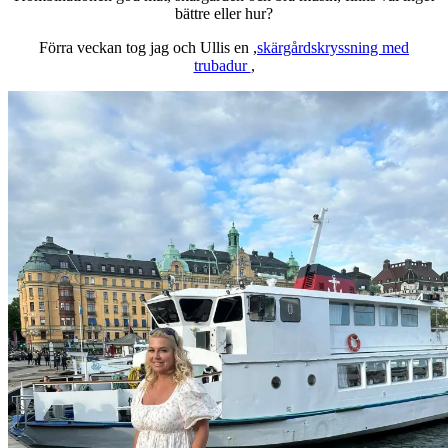
bättre eller hur?
Förra veckan tog jag och Ullis en ,
skärgårdskryssning med
trubadur
,