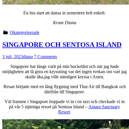
En bra start att dansa in semestern helt enkelt.
Kram Diana
Okategoriserade
SINGAPORE OCH SENTOSA ISLAND
3 juli, 2023
diana
7 Comments
Singapore har länge varit på min bucketlist och när jag hade
möjligheten att få göra en kryssning var det ingen tvekan om vart jag
skulle åka,jag ville nämligen kryssa i Asien.
Resan började med en lång flygning med Thai Air till Bangkok och
därifrån till Singapore.
Väl framme i Singapore hoppade vi in i en taxi och checkade vi in
på vår 5 stjärniga resort på Sentosa Island –
Amara Sanctuary
Resort
.