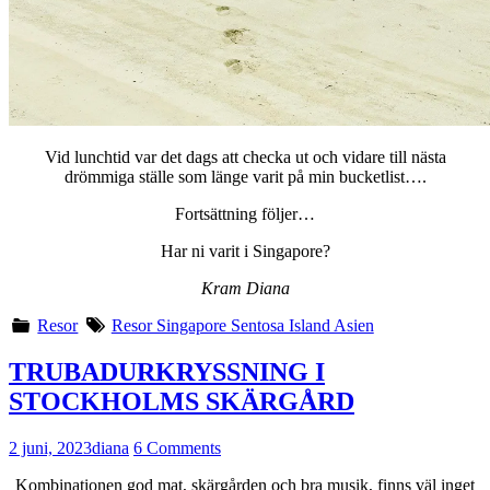
Vid lunchtid var det dags att checka ut och vidare till nästa
drömmiga ställe som länge varit på min bucketlist….
Fortsättning följer…
Har ni varit i Singapore?
Kram Diana
Resor
Resor Singapore Sentosa Island Asien
TRUBADURKRYSSNING I
STOCKHOLMS SKÄRGÅRD
2 juni, 2023
diana
6 Comments
Kombinationen god mat, skärgården och bra musik, finns väl inget