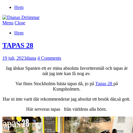
Hem
Menu
Close
Hem
TAPAS 28
19 juli, 2023
diana
4 Comments
Jag älskar Spanien ett av mina absoluta favoritresmål och tapas är
nåt jag inte kan få nog av.
Var finns Stockholms bästa tapas då, jo på
Tapas 28
på
Kungsholmen.
Har ni inte varit där rekommenderar jag absolut ett besök där,så gott.
Här serveras tapas från världens alla hörn.