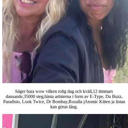
Säger bara wow vilken rolig dag och kväll,12 timmars
dansande,35000 steg,bästa artisterna i form av E-Type, Da Buzz,
Paradisio, Look Twice, Dr Bombay,Rozalla jAtomic Kitten ja listan
kan göras lång.