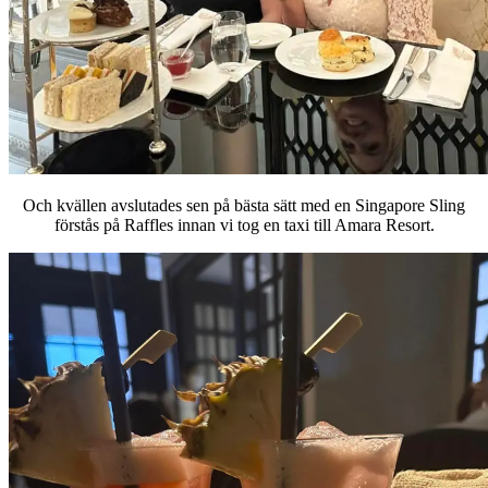
Och kvällen avslutades sen på bästa sätt med en Singapore Sling
förstås på Raffles innan vi tog en taxi till Amara Resort.