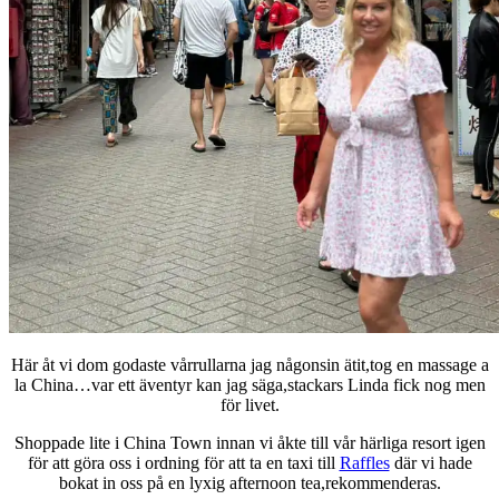
Här åt vi dom godaste vårrullarna jag någonsin ätit,tog en massage a
la China…var ett äventyr kan jag säga,stackars Linda fick nog men
för livet.
Shoppade lite i China Town innan vi åkte till vår härliga resort igen
för att göra oss i ordning för att ta en taxi till
Raffles
där vi hade
bokat in oss på en lyxig afternoon tea,rekommenderas.