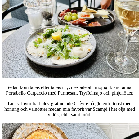
Sedan kom tapas efter tapas in ,vi testade allt möjligt bland annat
Portabello Carpaccio med Parmesan, Tryffelmajo och pinjenötter.
Linas favoriträtt blev gratinerade Chèvre på glutenfri toast med
honung och valnöttter medan min favorit var Scampi i het olja med
vitlök, chili samt bröd.