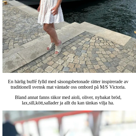
En härlig buffé fylld med säsongsbetonade rätter inspirerade av
traditionell svensk mat väntade oss ombord på M/S Victoria.
Bland annat fanns räkor med aioli, oliver, nybakat bröd,
lax,sill,kött,sallader ja allt du kan tänkas vilja ha.