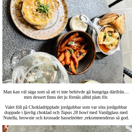
Man kan väl säga som så att vi inte behövde gå hungriga därifrån…
men dessert finns det ju förstås alltid plats för.
Valet föll på Chokladripplade jordgubbar som var söta jordgubbar
doppade i ljuvlig choklad och
Tapas 28 bowl
med Vaniljglass med
Nutella, brownie och krossade hasselnötter ,rekommenderas så god.