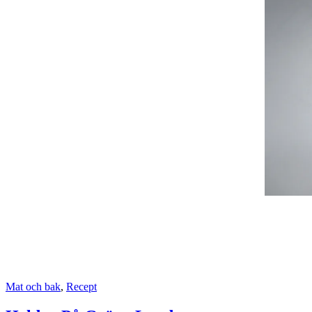
Mat och bak
,
Recept