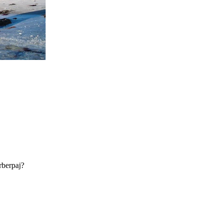
rberpaj?