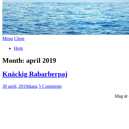
Menu
Close
Hem
Month:
april 2019
Knäckig Rabarberpaj
30 april, 2019
diana
5 Comments
Idag är