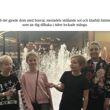
ch det gjorde dom med bravur, mestadels strålande sol och klarblå himme
som tar dig tillbaka i tiden lockade många.