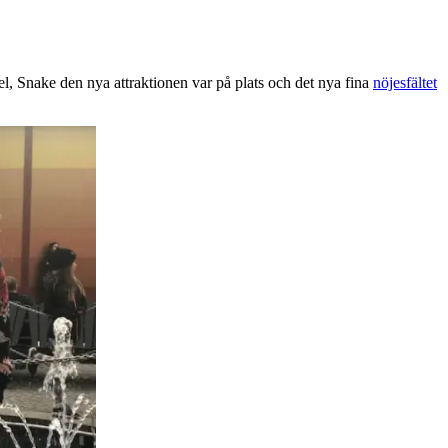
l, Snake den nya attraktionen var på plats och det nya fina
nöjesfältet