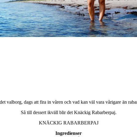
 det valborg, dags att fira in våren och vad kan väl vara vårigare än raba
Så till dessert ikväll blir det Knäckig Rabarberpaj.
KNÄCKIG RABARBERPAJ
Ingredienser