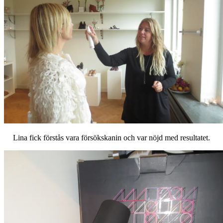
Lina fick förstås vara försökskanin och var nöjd med resultatet.