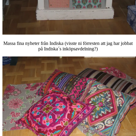
Massa fina nyheter från Indiska (visste ni förresten att jag har jobbat
på Indiska´s inköpsavdelning?)