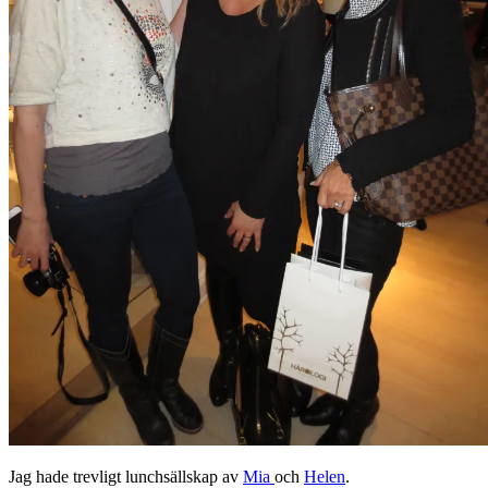
Jag hade trevligt lunchsällskap av
Mia
och
Helen
.