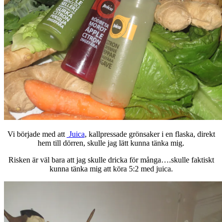
Vi började med att
Juica
, kallpressade grönsaker i en flaska, direkt
hem till dörren, skulle jag lätt kunna tänka mig.
Risken är väl bara att jag skulle dricka för många….skulle faktiskt
kunna tänka mig att köra 5:2 med juica.