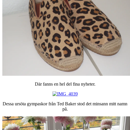
Där fanns en hel del fina nyheter.
Dessa ursöta gympaskor från Ted Baker stod det minsann mitt namn
på.