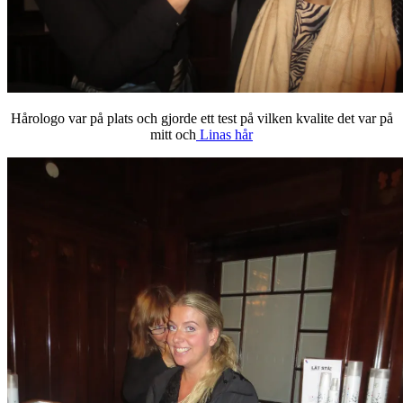
Hårologo var på plats och gjorde ett test på vilken kvalite det var på
mitt och
Linas hår