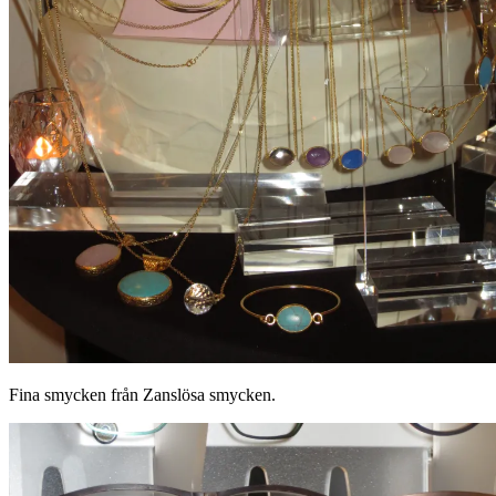
Fina smycken från Zanslösa smycken.