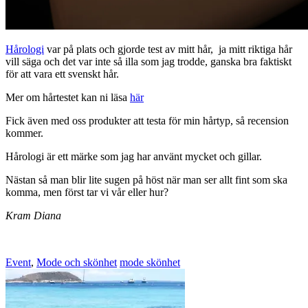
Hårologi
var på plats och gjorde test av mitt hår, ja mitt riktiga hår
vill säga och det var inte så illa som jag trodde, ganska bra faktiskt
för att vara ett svenskt hår.
Mer om hårtestet kan ni läsa
här
Fick även med oss produkter att testa för min hårtyp, så recension
kommer.
Hårologi är ett märke som jag har använt mycket och gillar.
Nästan så man blir lite sugen på höst när man ser allt fint som ska
komma, men först tar vi vår eller hur?
Kram Diana
Event
,
Mode och skönhet
mode skönhet