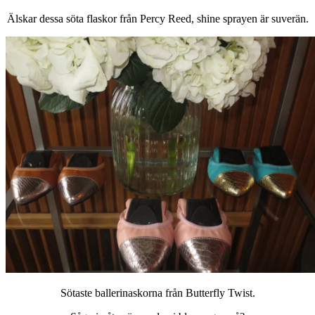
Älskar dessa söta flaskor från Percy Reed, shine sprayen är suverän.
Sötaste ballerinaskorna från Butterfly Twist.