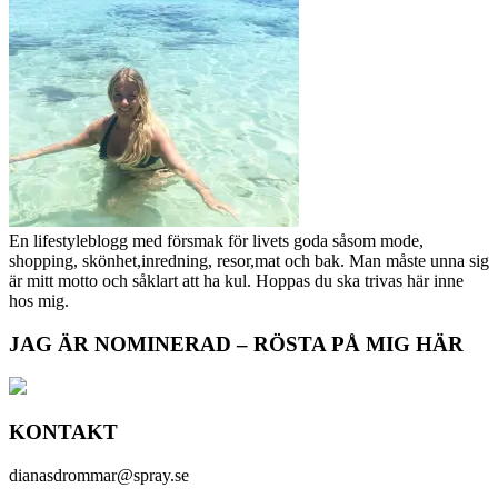
En lifestyleblogg med försmak för livets goda såsom mode,
shopping, skönhet,inredning, resor,mat och bak. Man måste unna sig
är mitt motto och såklart att ha kul. Hoppas du ska trivas här inne
hos mig.
JAG ÄR NOMINERAD – RÖSTA PÅ MIG HÄR
KONTAKT
dianasdrommar@spray.se