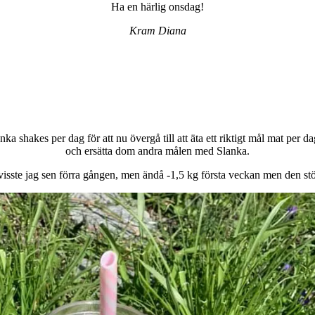
Ha en härlig onsdag!
Kram Diana
a shakes per dag för att nu övergå till att äta ett riktigt mål mat per d
och ersätta dom andra målen med Slanka.
 visste jag sen förra gången, men ändå -1,5 kg första veckan men den stör