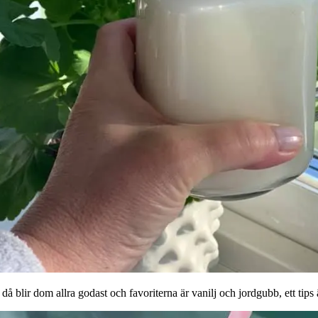
då blir dom allra godast och favoriterna är vanilj och jordgubb, ett tips 