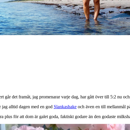
t går det framåt, jag promenarar varje dag, har gått över till 5:2 nu och
ar jag alltid dagen med en god
Slankashake
och även en till mellanmål på
ra plus för att dom är galet goda, faktiskt godare än den godaste milksh