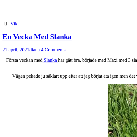
Vikt
En Vecka Med Slanka
21 april, 2021
diana
4 Comments
Första veckan med
Slanka
har gått bra, började med Maxi med 3 slank
Vågen pekade ju såklart upp efter att jag börjat äta igen men det