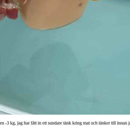
n -3 kg, jag har fått in ett sundare tänk kring mat och tänker till innan