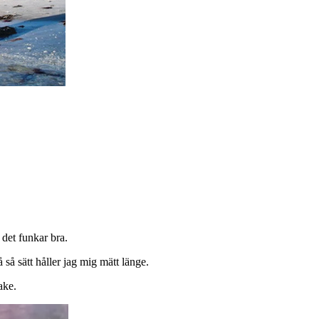
 det funkar bra.
 så sätt håller jag mig mätt länge.
ake.