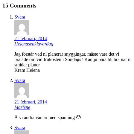
15 Comments
Svara
21 februari, 2014
Helenasenklavardag
Jag förstår vad ni planerar snyggingar, måste vara det vi
pratade om vid frukosten i Söndags? Kan ju bara bli bra när ni
smider planer.
Kram Helena
Svara
21 februari, 2014
Marlene
Å vi andra väntar med spänning 🙂
Svara