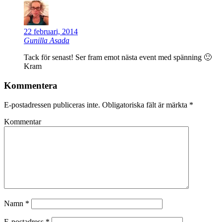
22 februari, 2014
Gunilla Asada
Tack för senast! Ser fram emot nästa event med spänning 🙂
Kram
Kommentera
E-postadressen publiceras inte.
Obligatoriska fält är märkta
*
Kommentar
Namn
*
E-postadress
*