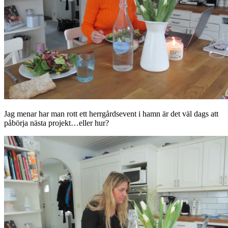
Jag menar har man rott ett herrgårdsevent i hamn är det väl dags att
påbörja nästa projekt…eller hur?