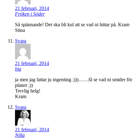
21 februari, 2014
Fröken i Söder
Så spännande! Det ska bli kul att se vad ni hittar på. Kram
Stina
Svara
21 februari, 2014
bia
ja men jag fattar ju ingenting ;)))……få se vad ni smider för
planer ;))
Trevlig helg!
Kram
Svara
21 februari, 2014
Nilla