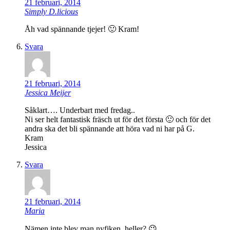
21 februari, 2014
Simply D.licious
Åh vad spännande tjejer! 🙂 Kram!
Svara
21 februari, 2014
Jessica Meijer
Såklart…. Underbart med fredag..
Ni ser helt fantastisk fräsch ut för det första 🙂 och för det
andra ska det bli spännande att höra vad ni har på G.
Kram
Jessica
Svara
21 februari, 2014
Maria
Nämen inte blev man nyfiken, heller? 😉