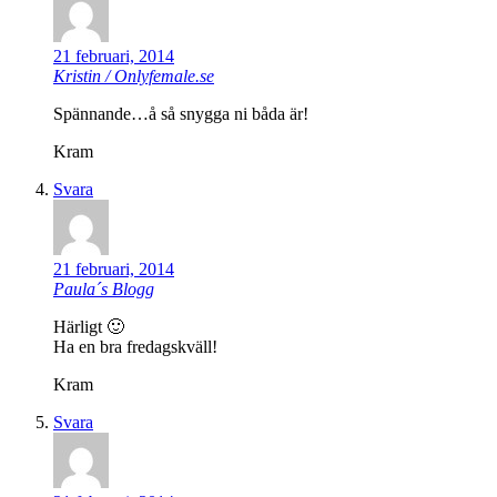
21 februari, 2014
Kristin / Onlyfemale.se
Spännande…å så snygga ni båda är!
Kram
Svara
21 februari, 2014
Paula´s Blogg
Härligt 🙂
Ha en bra fredagskväll!
Kram
Svara