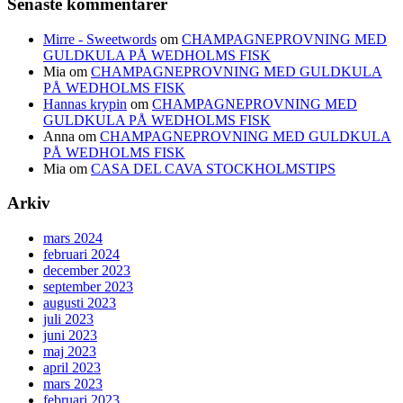
Senaste kommentarer
Mirre - Sweetwords
om
CHAMPAGNEPROVNING MED
GULDKULA PÅ WEDHOLMS FISK
Mia
om
CHAMPAGNEPROVNING MED GULDKULA
PÅ WEDHOLMS FISK
Hannas krypin
om
CHAMPAGNEPROVNING MED
GULDKULA PÅ WEDHOLMS FISK
Anna
om
CHAMPAGNEPROVNING MED GULDKULA
PÅ WEDHOLMS FISK
Mia
om
CASA DEL CAVA STOCKHOLMSTIPS
Arkiv
mars 2024
februari 2024
december 2023
september 2023
augusti 2023
juli 2023
juni 2023
maj 2023
april 2023
mars 2023
februari 2023