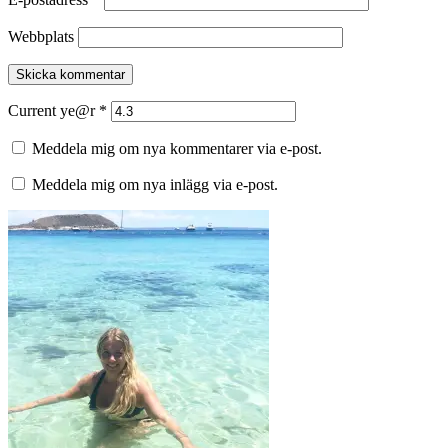
Webbplats
Current ye@r
*
Meddela mig om nya kommentarer via e-post.
Meddela mig om nya inlägg via e-post.