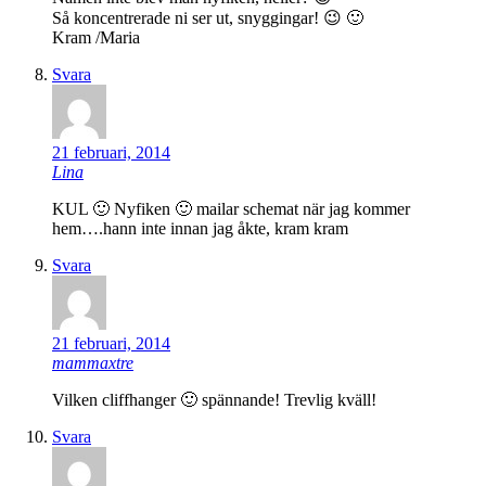
Så koncentrerade ni ser ut, snyggingar! 😉 🙂
Kram /Maria
Svara
21 februari, 2014
Lina
KUL 🙂 Nyfiken 🙂 mailar schemat när jag kommer
hem….hann inte innan jag åkte, kram kram
Svara
21 februari, 2014
mammaxtre
Vilken cliffhanger 🙂 spännande! Trevlig kväll!
Svara