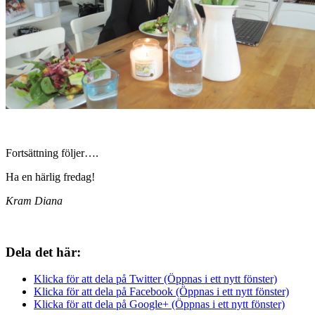
Fortsättning följer….
Ha en härlig fredag!
Kram Diana
Dela det här:
Klicka för att dela på Twitter (Öppnas i ett nytt fönster)
Klicka för att dela på Facebook (Öppnas i ett nytt fönster)
Klicka för att dela på Google+ (Öppnas i ett nytt fönster)