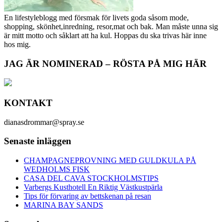
En lifestyleblogg med försmak för livets goda såsom mode,
shopping, skönhet,inredning, resor,mat och bak. Man måste unna sig
är mitt motto och såklart att ha kul. Hoppas du ska trivas här inne
hos mig.
JAG ÄR NOMINERAD – RÖSTA PÅ MIG HÄR
KONTAKT
dianasdrommar@spray.se
Senaste inläggen
CHAMPAGNEPROVNING MED GULDKULA PÅ
WEDHOLMS FISK
CASA DEL CAVA STOCKHOLMSTIPS
Varbergs Kusthotell En Riktig Västkustpärla
Tips för förvaring av bettskenan på resan
MARINA BAY SANDS