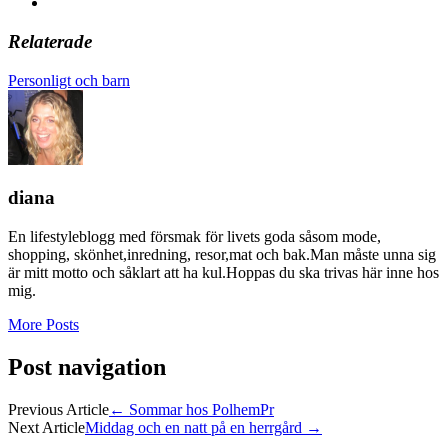
Relaterade
Personligt och barn
diana
En lifestyleblogg med försmak för livets goda såsom mode,
shopping, skönhet,inredning, resor,mat och bak.Man måste unna sig
är mitt motto och såklart att ha kul.Hoppas du ska trivas här inne hos
mig.
More Posts
Post navigation
Previous Article
←
Sommar hos PolhemPr
Next Article
Middag och en natt på en herrgård
→