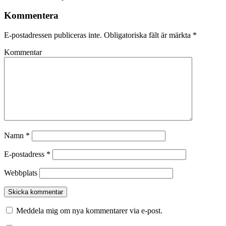
Kommentera
E-postadressen publiceras inte.
Obligatoriska fält är märkta
*
Kommentar
Namn
*
E-postadress
*
Webbplats
Meddela mig om nya kommentarer via e-post.