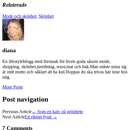
Relaterade
Mode och skönhet
,
Skönhet
diana
En lifestyleblogg med försmak för livets goda såsom mode,
shopping, skönhet,inredning, resor,mat och bak.Man måste unna sig
är mitt motto och såklart att ha kul.Hoppas du ska trivas här inne hos
mig.
More Posts
Post navigation
Previous Article
←
Som en kalv på grönbete
Next Article
Ett riktigt fynd
→
7 Comments