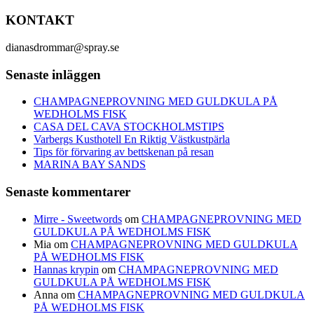
KONTAKT
dianasdrommar@spray.se
Senaste inläggen
CHAMPAGNEPROVNING MED GULDKULA PÅ
WEDHOLMS FISK
CASA DEL CAVA STOCKHOLMSTIPS
Varbergs Kusthotell En Riktig Västkustpärla
Tips för förvaring av bettskenan på resan
MARINA BAY SANDS
Senaste kommentarer
Mirre - Sweetwords
om
CHAMPAGNEPROVNING MED
GULDKULA PÅ WEDHOLMS FISK
Mia
om
CHAMPAGNEPROVNING MED GULDKULA
PÅ WEDHOLMS FISK
Hannas krypin
om
CHAMPAGNEPROVNING MED
GULDKULA PÅ WEDHOLMS FISK
Anna
om
CHAMPAGNEPROVNING MED GULDKULA
PÅ WEDHOLMS FISK