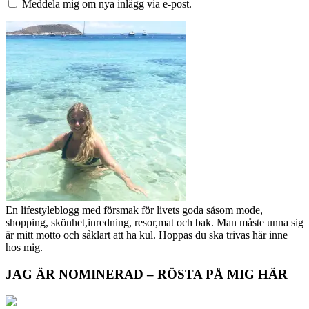
Meddela mig om nya inlägg via e-post.
En lifestyleblogg med försmak för livets goda såsom mode,
shopping, skönhet,inredning, resor,mat och bak. Man måste unna sig
är mitt motto och såklart att ha kul. Hoppas du ska trivas här inne
hos mig.
JAG ÄR NOMINERAD – RÖSTA PÅ MIG HÄR