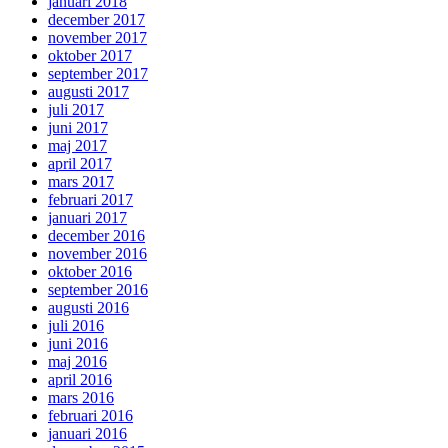
januari 2018
december 2017
november 2017
oktober 2017
september 2017
augusti 2017
juli 2017
juni 2017
maj 2017
april 2017
mars 2017
februari 2017
januari 2017
december 2016
november 2016
oktober 2016
september 2016
augusti 2016
juli 2016
juni 2016
maj 2016
april 2016
mars 2016
februari 2016
januari 2016