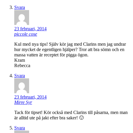
Svara
23 februari, 2014
piccole cose
Kul med nya tips! Själv kör jag med Clarins men jag undrar
hur mycket de egentligen hjälper? Tror att bra sömn och en
massa vatten är receptet för pigga ögon.
Kram
Rebecca
Svara
23 februari, 2014
Mirre Syr
Tack för tipset! Kör också med Clarins till påsarna, men man
är alltid ute på jakt efter bra saker! 🙂
Svara