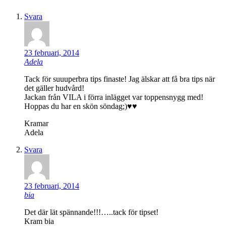
Svara
23 februari, 2014
Adela
Tack för suuuperbra tips finaste! Jag älskar att få bra tips när
det gäller hudvård!
Jackan från VILA i förra inlägget var toppensnygg med!
Hoppas du har en skön söndag;)♥♥
Kramar
Adela
Svara
23 februari, 2014
bia
Det där lät spännande!!!…..tack för tipset!
Kram bia