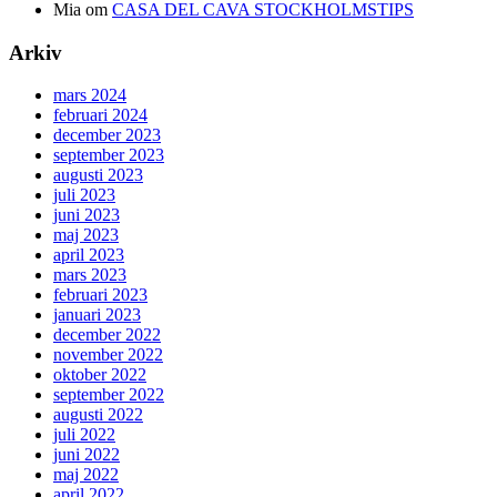
Mia
om
CASA DEL CAVA STOCKHOLMSTIPS
Arkiv
mars 2024
februari 2024
december 2023
september 2023
augusti 2023
juli 2023
juni 2023
maj 2023
april 2023
mars 2023
februari 2023
januari 2023
december 2022
november 2022
oktober 2022
september 2022
augusti 2022
juli 2022
juni 2022
maj 2022
april 2022