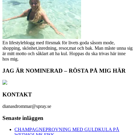
En lifestyleblogg med försmak för livets goda såsom mode,
shopping, skönhet,inredning, resor,mat och bak. Man måste unna sig
är mitt motto och såklart att ha kul. Hoppas du ska trivas här inne
hos mig.
JAG ÄR NOMINERAD – RÖSTA PÅ MIG HÄR
KONTAKT
dianasdrommar@spray.se
Senaste inläggen
CHAMPAGNEPROVNING MED GULDKULA PÅ
WEDHOLMS FISK