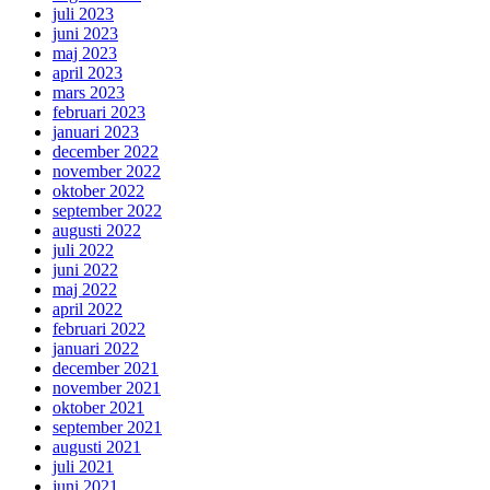
juli 2023
juni 2023
maj 2023
april 2023
mars 2023
februari 2023
januari 2023
december 2022
november 2022
oktober 2022
september 2022
augusti 2022
juli 2022
juni 2022
maj 2022
april 2022
februari 2022
januari 2022
december 2021
november 2021
oktober 2021
september 2021
augusti 2021
juli 2021
juni 2021