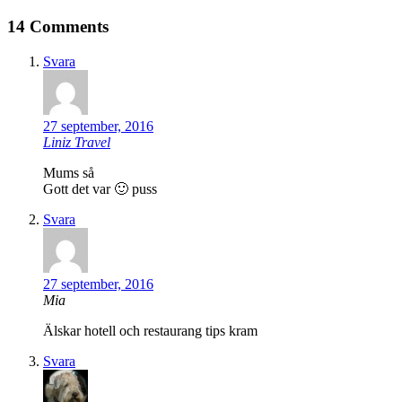
14 Comments
Svara
27 september, 2016
Liniz Travel
Mums så
Gott det var 🙂 puss
Svara
27 september, 2016
Mia
Älskar hotell och restaurang tips kram
Svara