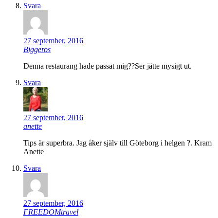
Svara
27 september, 2016
Biggeros
Denna restaurang hade passat mig??Ser jätte mysigt ut.
Svara
27 september, 2016
anette
Tips är superbra. Jag åker själv till Göteborg i helgen ?. Kram
Anette
Svara
27 september, 2016
FREEDOMtravel