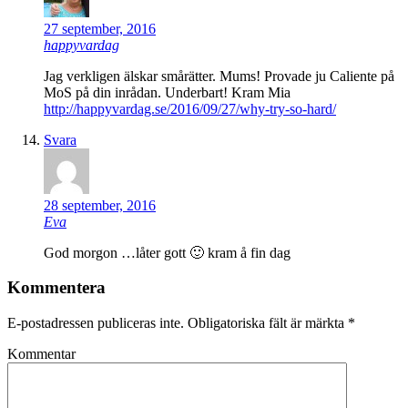
27 september, 2016
happyvardag
Jag verkligen älskar smårätter. Mums! Provade ju Caliente på
MoS på din inrådan. Underbart! Kram Mia
http://happyvardag.se/2016/09/27/why-try-so-hard/
Svara
28 september, 2016
Eva
God morgon …låter gott 🙂 kram å fin dag
Kommentera
E-postadressen publiceras inte.
Obligatoriska fält är märkta
*
Kommentar