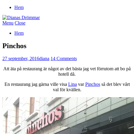
Hem
Menu
Close
Hem
Pinchos
27 september, 2016
diana
14 Comments
Att äta på restaurang är något av det bästa jag vet förrutom att bo på
hotell då.
En restaurang jag gärna ville visa
Lina
var
Pinchos
så det blev vårt
val för kvällen.