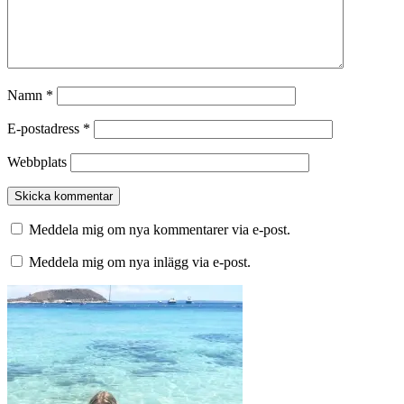
Namn
*
E-postadress
*
Webbplats
Meddela mig om nya kommentarer via e-post.
Meddela mig om nya inlägg via e-post.