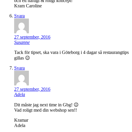
och ett häftigt & roligt koncept!
Kram Caroline
Svara
27 september, 2016
Susanne
Tack för tipset, ska vara i Göteborg i 4 dagar så restaurangtips
gillas 😉
Svara
27 september, 2016
Adela
Dit måste jag next time in Gbg! 😉
Vad roligt med din webshop sen!!
Kramar
Adela