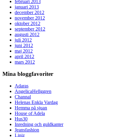
februari 2013
januari 2013
december 2012
november 2012
oktober 2012
september 2012
augusti 2012
juli 2012
juni 2012
maj 2012
april 2012
mars 2012
Mina bloggfavoriter
Adaras
AngelicaHellggren
Channal
Helenas Enkla Vardag
Hemma på sjuan
House of Adela
Hus30
Inredning och guldkanter
Jeansfashion
Liniz