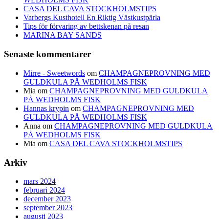
CASA DEL CAVA STOCKHOLMSTIPS
Varbergs Kusthotell En Riktig Västkustpärla
Tips för förvaring av bettskenan på resan
MARINA BAY SANDS
Senaste kommentarer
Mirre - Sweetwords
om
CHAMPAGNEPROVNING MED
GULDKULA PÅ WEDHOLMS FISK
Mia
om
CHAMPAGNEPROVNING MED GULDKULA
PÅ WEDHOLMS FISK
Hannas krypin
om
CHAMPAGNEPROVNING MED
GULDKULA PÅ WEDHOLMS FISK
Anna
om
CHAMPAGNEPROVNING MED GULDKULA
PÅ WEDHOLMS FISK
Mia
om
CASA DEL CAVA STOCKHOLMSTIPS
Arkiv
mars 2024
februari 2024
december 2023
september 2023
augusti 2023