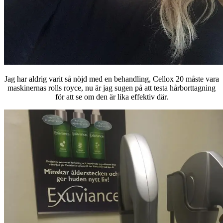
Jag har aldrig varit så nöjd med en behandling, Cellox 20 måste vara
maskinernas rolls royce, nu är jag sugen på att testa hårborttagning
för att se om den är lika effektiv där.