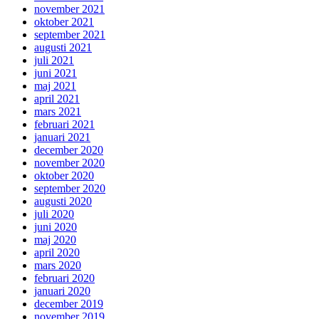
november 2021
oktober 2021
september 2021
augusti 2021
juli 2021
juni 2021
maj 2021
april 2021
mars 2021
februari 2021
januari 2021
december 2020
november 2020
oktober 2020
september 2020
augusti 2020
juli 2020
juni 2020
maj 2020
april 2020
mars 2020
februari 2020
januari 2020
december 2019
november 2019