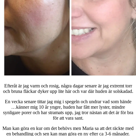
Efteråt är jag varm och rosig, några dagar senare är jag extremt torr
och bruna fläckar dyker upp lite här och var där huden är solskadad.
En vecka senare tittar jag mig i spegeln och undrar vad som hände
…känner mig 10 år yngre, huden har fått mer lyster, mindre
synligare porer och har stramats upp, jag tror nästan att det är för bra
för att vara sant.
Man kan göra en kur om det behövs men Maria sa att det räckte med
en behandling och sen kan man göra en ny efter ca 3-6 månader.