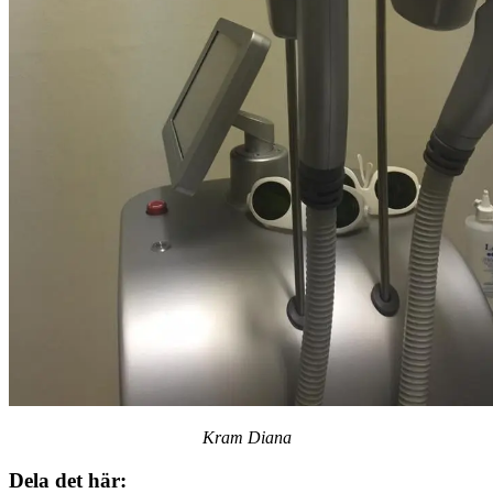
Kram Diana
Dela det här: