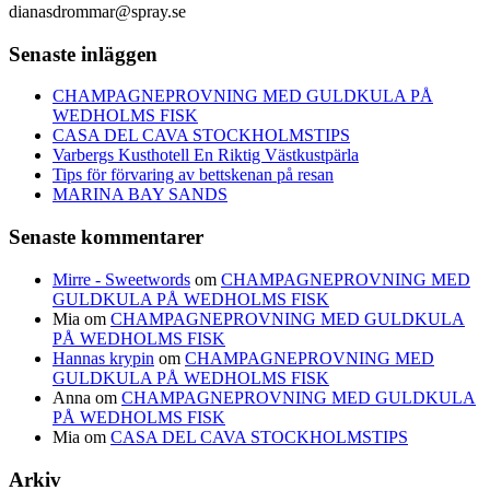
dianasdrommar@spray.se
Senaste inläggen
CHAMPAGNEPROVNING MED GULDKULA PÅ
WEDHOLMS FISK
CASA DEL CAVA STOCKHOLMSTIPS
Varbergs Kusthotell En Riktig Västkustpärla
Tips för förvaring av bettskenan på resan
MARINA BAY SANDS
Senaste kommentarer
Mirre - Sweetwords
om
CHAMPAGNEPROVNING MED
GULDKULA PÅ WEDHOLMS FISK
Mia
om
CHAMPAGNEPROVNING MED GULDKULA
PÅ WEDHOLMS FISK
Hannas krypin
om
CHAMPAGNEPROVNING MED
GULDKULA PÅ WEDHOLMS FISK
Anna
om
CHAMPAGNEPROVNING MED GULDKULA
PÅ WEDHOLMS FISK
Mia
om
CASA DEL CAVA STOCKHOLMSTIPS
Arkiv