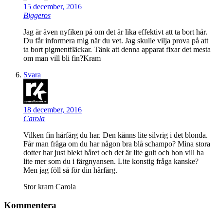
15 december, 2016
Biggeros
Jag är även nyfiken på om det är lika effektivt att ta bort hår.
Du får informera mig när du vet. Jag skulle vilja prova på att
ta bort pigmentfläckar. Tänk att denna apparat fixar det mesta
om man vill bli fin?Kram
Svara
18 december, 2016
Carola
Vilken fin hårfärg du har. Den känns lite silvrig i det blonda.
Får man fråga om du har någon bra blå schampo? Mina stora
dotter har just blekt håret och det är lite gult och hon vill ha
lite mer som du i färgnyansen. Lite konstig fråga kanske?
Men jag föll så för din hårfärg.
Stor kram Carola
Kommentera