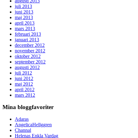
augusti 2013
juli 2013
juni 2013
maj 2013
april 2013
mars 2013
februari 2013
januari 2013
december 2012
november 2012
oktober 2012
september 2012
augusti 2012
juli 2012
juni 2012
maj 2012
april 2012
mars 2012
Mina bloggfavoriter
Adaras
AngelicaHellggren
Channal
Helenas Enkla Vardag