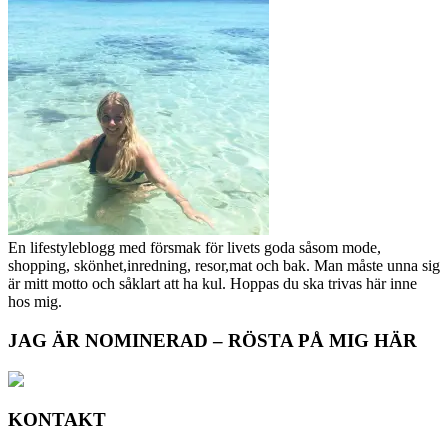
En lifestyleblogg med försmak för livets goda såsom mode,
shopping, skönhet,inredning, resor,mat och bak. Man måste unna sig
är mitt motto och såklart att ha kul. Hoppas du ska trivas här inne
hos mig.
JAG ÄR NOMINERAD – RÖSTA PÅ MIG HÄR
KONTAKT