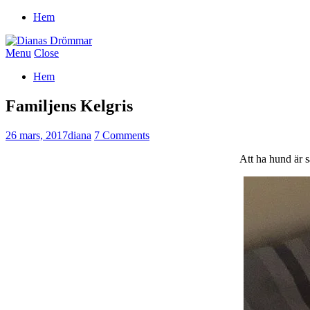
Hem
Menu
Close
Hem
Familjens Kelgris
26 mars, 2017
diana
7 Comments
Att ha hund är s