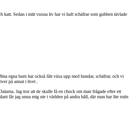
ch katt. Sedan i mitt vuxna liv har vi haft schäfrar som gubben tävlade
Mina egna barn har också fått växa upp med hundar, schäfrar, och vi
ver på annat i livet .
 Dalarna. Jag tror att de skulle få en chock om man frågade efter ett
nt får jag unna mig ute i världen på andra håll, där man har lite rutin