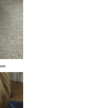
aste.