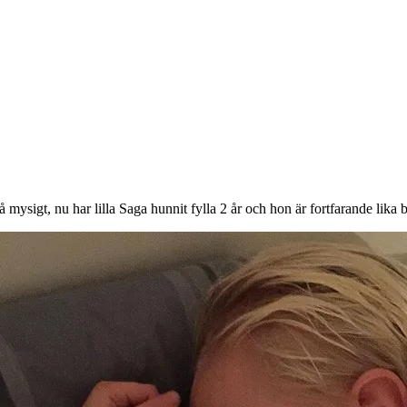
å mysigt, nu har lilla Saga hunnit fylla 2 år och hon är fortfarande lika b