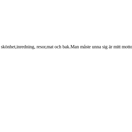
skönhet,inredning, resor,mat och bak.Man måste unna sig är mitt motto 