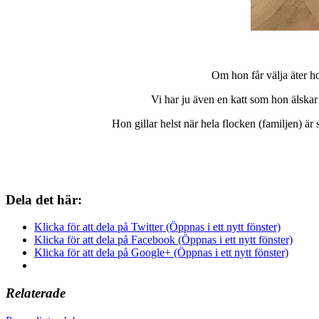
Om hon får välja äter h
Vi har ju även en katt som hon älskar
Hon gillar helst när hela flocken (familjen) är
Dela det här:
Klicka för att dela på Twitter (Öppnas i ett nytt fönster)
Klicka för att dela på Facebook (Öppnas i ett nytt fönster)
Klicka för att dela på Google+ (Öppnas i ett nytt fönster)
Relaterade