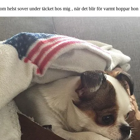
 som helst sover under täcket hos mig , när det blir för varmt hoppar hon 