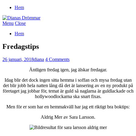
Hem
Menu
Close
Hem
Fredagstips
26 januari, 2018
diana
4 Comments
Äntligen fredag igen, jag älskar fredagar.
Idag blir det dock ingen sitta hemma i soffan och mysa fredag utan
det blir jobb hela natten lång då det är lansering av en ny produkt på
företaget jag jobbar för, temat är guld så naglarna är guldlackade och
hollywoodlockarna ska snart fixas.
Men för er som har en hemmakväll har jag ett riktigt bra boktips:
Aldrig Mer av Sara Larsson.