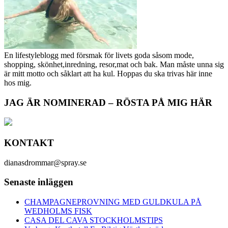
En lifestyleblogg med försmak för livets goda såsom mode,
shopping, skönhet,inredning, resor,mat och bak. Man måste unna sig
är mitt motto och såklart att ha kul. Hoppas du ska trivas här inne
hos mig.
JAG ÄR NOMINERAD – RÖSTA PÅ MIG HÄR
KONTAKT
dianasdrommar@spray.se
Senaste inläggen
CHAMPAGNEPROVNING MED GULDKULA PÅ
WEDHOLMS FISK
CASA DEL CAVA STOCKHOLMSTIPS