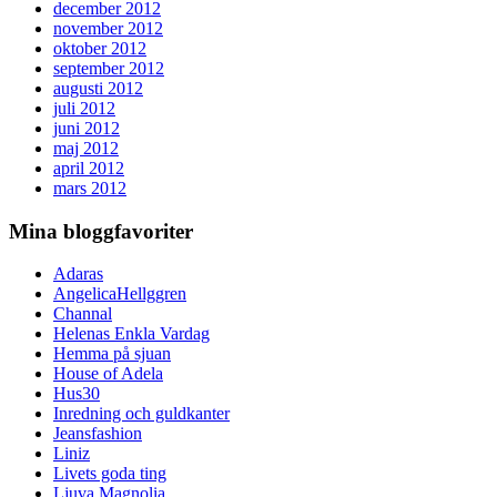
december 2012
november 2012
oktober 2012
september 2012
augusti 2012
juli 2012
juni 2012
maj 2012
april 2012
mars 2012
Mina bloggfavoriter
Adaras
AngelicaHellggren
Channal
Helenas Enkla Vardag
Hemma på sjuan
House of Adela
Hus30
Inredning och guldkanter
Jeansfashion
Liniz
Livets goda ting
Ljuva Magnolia