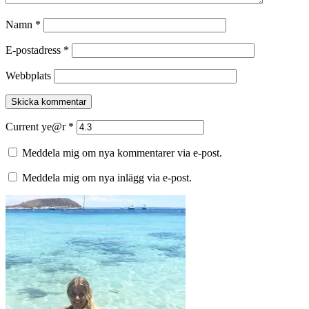
Namn
*
E-postadress
*
Webbplats
Current ye@r
*
Meddela mig om nya kommentarer via e-post.
Meddela mig om nya inlägg via e-post.