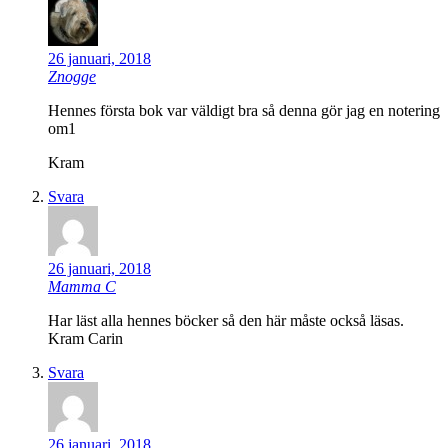
26 januari, 2018
Znogge
Hennes första bok var väldigt bra så denna gör jag en notering
om1
Kram
Svara
26 januari, 2018
Mamma C
Har läst alla hennes böcker så den här måste också läsas.
Kram Carin
Svara
26 januari, 2018