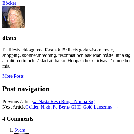
Böcker
diana
En lifestyleblogg med försmak för livets goda såsom mode,
shopping, skönhet,inredning, resor,mat och bak.Man måste unna sig
är mitt motto och såklart att ha kul.Hoppas du ska trivas här inne hos
mig.
More Posts
Post navigation
Previous Article
←
Nästa Resa Börjar Närma Sig
Next Article
Golden Night På Berns GHD Gold Lansering
→
4 Comments
Svara