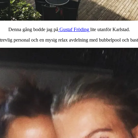
Denna gång bodde jag på
Gustaf Fröding
lite utanför Karlstad.
igt trevlig personal och en mysig relax avdelning med bubbelpool och ba