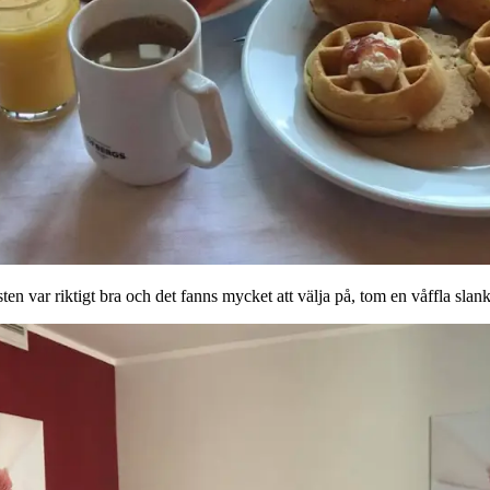
ten var riktigt bra och det fanns mycket att välja på, tom en våffla sla