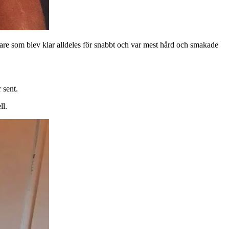
re som blev klar alldeles för snabbt och var mest hård och smakade
 sent.
ll.