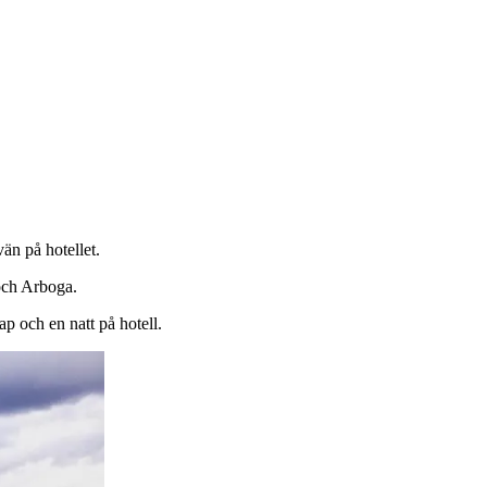
än på hotellet.
 och Arboga.
p och en natt på hotell.