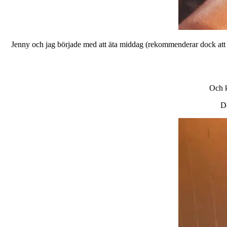
Jenny och jag började med att äta middag (rekommenderar dock att 
Och k
Da