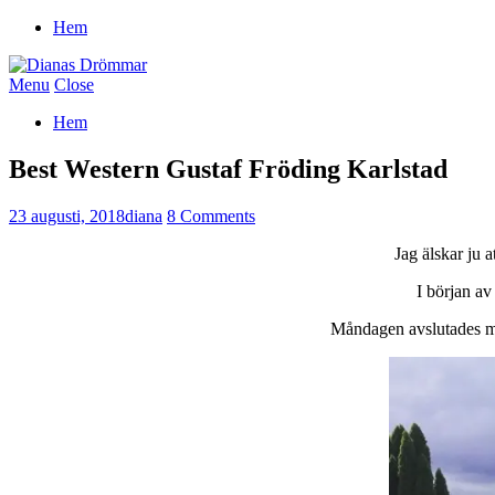
Hem
Menu
Close
Hem
Best Western Gustaf Fröding Karlstad
23 augusti, 2018
diana
8 Comments
Jag älskar ju 
I början av
Måndagen avslutades med