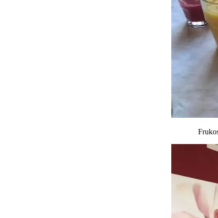
Frukos