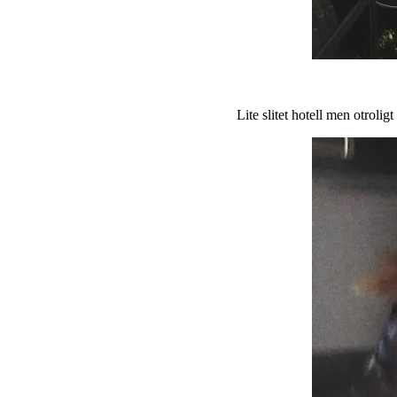
Lite slitet hotell men otrol