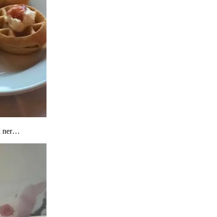
nk ner…