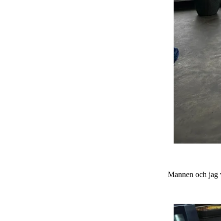
Mannen och jag va