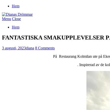
Hem
Menu
Close
Hem
FANTASTISKA SMAKUPPLEVELSER 
3 augusti, 2023
diana
8 Comments
På Restaurang Kolmilan ute på Ekerö
. Inspirerad av de ko