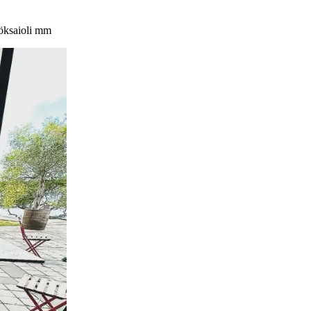
löksaioli mm