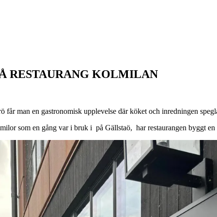
PÅ RESTAURANG KOLMILAN
 får man en gastronomisk upplevelse där köket och inredningen speglar
lmilor som en gång var i bruk i på Gällstaö, har restaurangen byggt en 