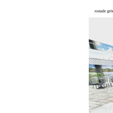
rostade grö