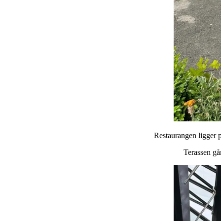
Restaurangen ligger p
Terassen går