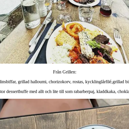
Från Grillen:
linsbiffar, grillad halloumi, chorizokorv, rostas, kycklinglårfilé,grillad 
stor dessertbuffe med allt och lite till som rabarberpaj, kladdkaka, chok