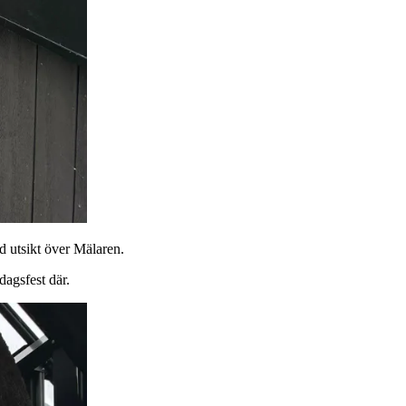
d utsikt över Mälaren.
dagsfest där.