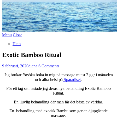
Menu
Close
Hem
Exotic Bamboo Ritual
9 februari, 2020
diana
6 Comments
Jag brukar försöka boka in mig på massage minst 2 ggr i månaden
och allra helst på
Sparadiset
.
För ett tag sen testade jag deras nya behandling Exotic Bamboo
Ritual.
En ljuvlig behandling där man får det bästa av världar.
En behandling med exotisk Bambu som ger en djupgående
massage.