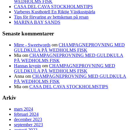
WEDHOLMS FISK
CASA DEL CAVA STOCKHOLMSTIPS
Varbergs Kusthotell En Riktig Västkustpärla
Tips för förvaring av bettskenan på resan
MARINA BAY SANDS
Senaste kommentarer
Mirre - Sweetwords
om
CHAMPAGNEPROVNING MED
GULDKULA PÅ WEDHOLMS FISK
Mia
om
CHAMPAGNEPROVNING MED GULDKULA
PÅ WEDHOLMS FISK
Hannas krypin
om
CHAMPAGNEPROVNING MED
GULDKULA PÅ WEDHOLMS FISK
Anna
om
CHAMPAGNEPROVNING MED GULDKULA
PÅ WEDHOLMS FISK
Mia
om
CASA DEL CAVA STOCKHOLMSTIPS
Arkiv
mars 2024
februari 2024
december 2023
september 2023
augusti 2023