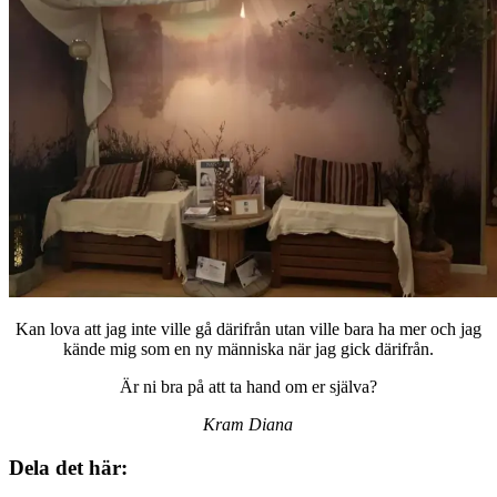
Kan lova att jag inte ville gå därifrån utan ville bara ha mer och jag
kände mig som en ny människa när jag gick därifrån.
Är ni bra på att ta hand om er själva?
Kram Diana
Dela det här: