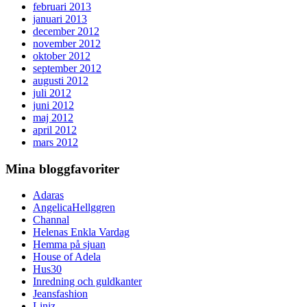
februari 2013
januari 2013
december 2012
november 2012
oktober 2012
september 2012
augusti 2012
juli 2012
juni 2012
maj 2012
april 2012
mars 2012
Mina bloggfavoriter
Adaras
AngelicaHellggren
Channal
Helenas Enkla Vardag
Hemma på sjuan
House of Adela
Hus30
Inredning och guldkanter
Jeansfashion
Liniz