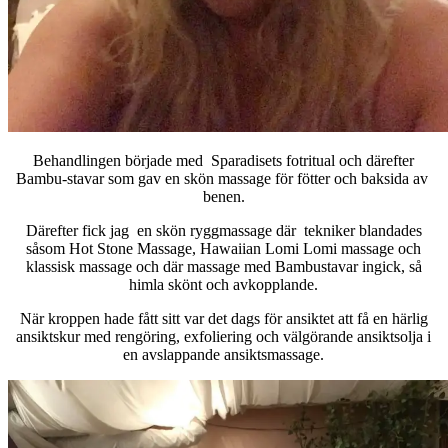
Behandlingen började med Sparadisets fotritual och därefter
Bambu-stavar som gav en skön massage för fötter och baksida av
benen.
Därefter fick jag en skön ryggmassage där tekniker blandades
såsom Hot Stone Massage, Hawaiian Lomi Lomi massage och
klassisk massage och där massage med Bambustavar ingick, så
himla skönt och avkopplande.
När kroppen hade fått sitt var det dags för ansiktet att få en härlig
ansiktskur med rengöring, exfoliering och välgörande ansiktsolja i
en avslappande ansiktsmassage.