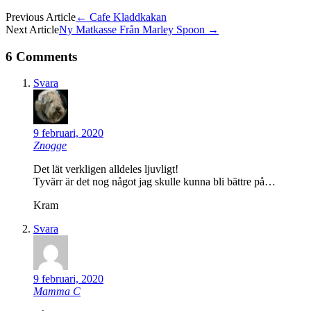
Previous Article
←
Cafe Kladdkakan
Next Article
Ny Matkasse Från Marley Spoon
→
6 Comments
Svara
9 februari, 2020
Znogge
Det lät verkligen alldeles ljuvligt!
Tyvärr är det nog något jag skulle kunna bli bättre på…
Kram
Svara
9 februari, 2020
Mamma C