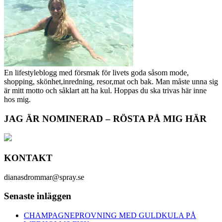
En lifestyleblogg med försmak för livets goda såsom mode,
shopping, skönhet,inredning, resor,mat och bak. Man måste unna sig
är mitt motto och såklart att ha kul. Hoppas du ska trivas här inne
hos mig.
JAG ÄR NOMINERAD – RÖSTA PÅ MIG HÄR
KONTAKT
dianasdrommar@spray.se
Senaste inläggen
CHAMPAGNEPROVNING MED GULDKULA PÅ