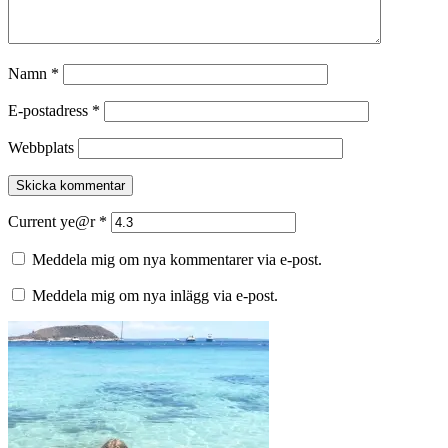
Namn
*
E-postadress
*
Webbplats
Current ye@r
*
Meddela mig om nya kommentarer via e-post.
Meddela mig om nya inlägg via e-post.