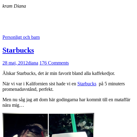
kram Diana
Personligt och barn
Starbucks
28 maj, 2012
diana
176 Comments
Älskar Starbucks, det är min favorit bland alla kaffekedjor.
När vi var i Kalifornien sist hade vi en
Starbucks
på 5 minuters
promenadavstånd, perfekt.
Men nu såg jag att dom här godingarna har kommit till en mataffär
nära mig…