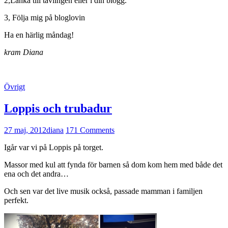
2,Länka till tävlingen eller i din blogg.
3, Följa mig på bloglovin
Ha en härlig måndag!
kram Diana
Övrigt
Loppis och trubadur
27 maj, 2012
diana
171 Comments
Igår var vi på Loppis på torget.
Massor med kul att fynda för barnen så dom kom hem med både det
ena och det andra…
Och sen var det live musik också, passade mamman i familjen
perfekt.