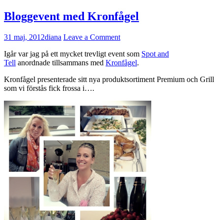
Bloggevent med Kronfågel
31 maj, 2012
diana
Leave a Comment
Igår var jag på ett mycket trevligt event som
Spot and
Tell
anordnade tillsammans med
Kronfågel
.
Kronfågel presenterade sitt nya produktsortiment Premium och Grill
som vi förstås fick frossa i….