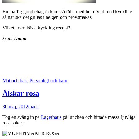
En maffig goodiebag fick också följa med hem fylld med kyckling
så här ska det grillas i helgen och provsmakas.
Vilket är ert bästa kyckling recept?
kram Diana
Mat och bak
,
Personligt och barn
Älskar rosa
30 maj, 2012
diana
Tog en sväng in på
Lagerhaus
på lunchen och hittade massa ljuvliga
rosa saker…