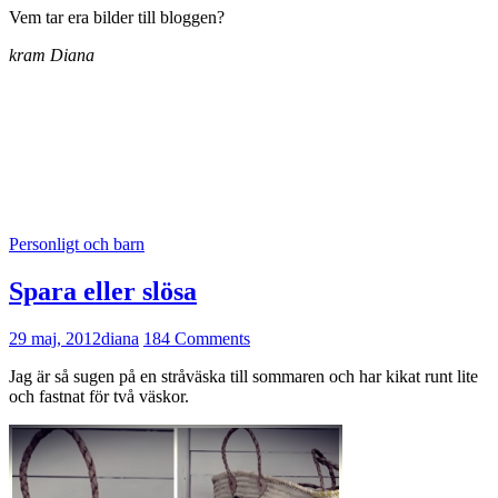
Vem tar era bilder till bloggen?
kram Diana
Personligt och barn
Spara eller slösa
29 maj, 2012
diana
184 Comments
Jag är så sugen på en stråväska till sommaren och har kikat runt lite
och fastnat för två väskor.