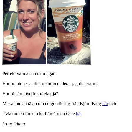
Perfekt varma sommardagar.
Har ni inte testat den rekommenderar jag den varmt.
Har ni nån favorit kaffekedja?
Missa inte att tävla om en goodiebag från Björn Borg
här
och
tävla om en fin klocka från Green Gate
här
.
kram Diana