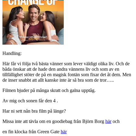
Handling:
Här får vi följa två bästa vänner som lever väldigt olika liv. Och de
båda önskar att de hade den andra vännens liv och som av en
tillfällighet stöter de på en magisk fontän som fixar det åt dem. Men
de inser snabbt att allt kanske inte är så bra som de tror…..
Filmen bjuder på många skratt och galna upptåg.
Av mig och sonen får den 4 .
Har ni sett nån bra film på länge?
Missa inte att tävla om en goodiebag från Björn Borg
här
och
en fin klocka från Green Gate
här