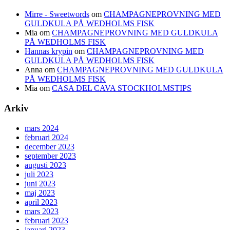
Mirre - Sweetwords
om
CHAMPAGNEPROVNING MED
GULDKULA PÅ WEDHOLMS FISK
Mia
om
CHAMPAGNEPROVNING MED GULDKULA
PÅ WEDHOLMS FISK
Hannas krypin
om
CHAMPAGNEPROVNING MED
GULDKULA PÅ WEDHOLMS FISK
Anna
om
CHAMPAGNEPROVNING MED GULDKULA
PÅ WEDHOLMS FISK
Mia
om
CASA DEL CAVA STOCKHOLMSTIPS
Arkiv
mars 2024
februari 2024
december 2023
september 2023
augusti 2023
juli 2023
juni 2023
maj 2023
april 2023
mars 2023
februari 2023
januari 2023