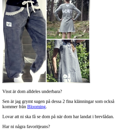
Visst är dom alldeles underbara?
Sen är jag grymt sugen på dessa 2 fina klänningar som också
kommer från
Blooming
.
Lovar att ni ska få se dom på när dom har landat i brevlådan.
Har ni några favoritjeans?