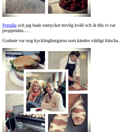
Pernilla
och jag hade enmycket trevlig kväll och åt tills vi var
proppmätta….
Godaste var nog kycklingburgarna som kändes väldigt fräscha.