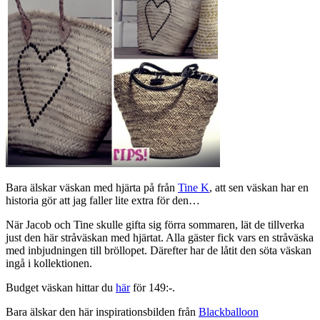
Bara älskar väskan med hjärta på från
Tine K
, att sen väskan har en
historia gör att jag faller lite extra för den…
När Jacob och Tine skulle gifta sig förra sommaren, lät de tillverka
just den här stråväskan med hjärtat. Alla gäster fick vars en stråväska
med inbjudningen till bröllopet. Därefter har de låtit den söta väskan
ingå i kollektionen.
Budget väskan hittar du
här
för 149:-.
Bara älskar den här inspirationsbilden från
Blackballoon