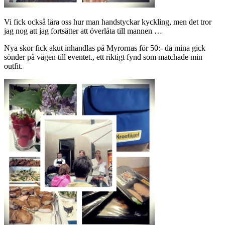
Vi fick också lära oss hur man handstyckar kyckling, men det tror
jag nog att jag fortsätter att överlåta till mannen …
Nya skor fick akut inhandlas på Myrornas för 50:- då mina gick
sönder på vägen till eventet., ett riktigt fynd som matchade min
outfit.