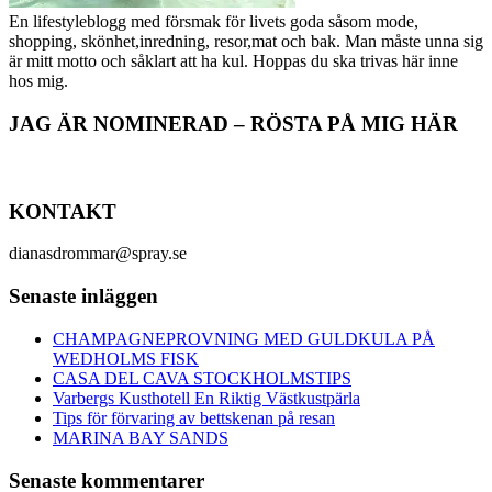
En lifestyleblogg med försmak för livets goda såsom mode,
shopping, skönhet,inredning, resor,mat och bak. Man måste unna sig
är mitt motto och såklart att ha kul. Hoppas du ska trivas här inne
hos mig.
JAG ÄR NOMINERAD – RÖSTA PÅ MIG HÄR
KONTAKT
dianasdrommar@spray.se
Senaste inläggen
CHAMPAGNEPROVNING MED GULDKULA PÅ
WEDHOLMS FISK
CASA DEL CAVA STOCKHOLMSTIPS
Varbergs Kusthotell En Riktig Västkustpärla
Tips för förvaring av bettskenan på resan
MARINA BAY SANDS
Senaste kommentarer