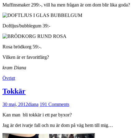
Muffinsmaker 299:-, vill ha men frågan är om dom blir lika goda?
Doftljus/bubblegum 39:-
Rosa brödkorg 59:-.
Vilken är er favoritfärg?
kram Diana
Övrigt
Tokkär
30 maj, 2012
diana
191 Comments
Kan man bli tokkär i ett par byxor?
Jag är det ivarje fall och nu är dom på väg hem till mig…