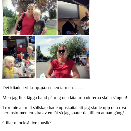
Det kliade i vill-upp-på-scenen tarmen……
Men jag fick lägga band på mig och låta trubadurerna sköta sången!
Tror inte att mitt sällskap hade uppskattat att jag skulle upp och riva
ner instrumenten..dra av en låt så jag sparar det till en annan gång!
Gillar ni också live musik?