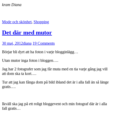
kram Diana
Mode och skönhet
,
Shopping
Det där med mutor
30 maj, 2012
diana
19 Comments
Börjar bli dyrt att ha foton i varje blogginlägg…
Utan mutor inga foton i bloggen….
Jag har 2 fotografer som jag får muta med en tia varje gång jag vill
att dom ska ta kort….
Tur att jag kan fånga dom på bild ibland det är i alla fall än så länge
gratis….
Ikväll ska jag på ett roligt bloggevent och min fotograf där är i alla
fall gratis…