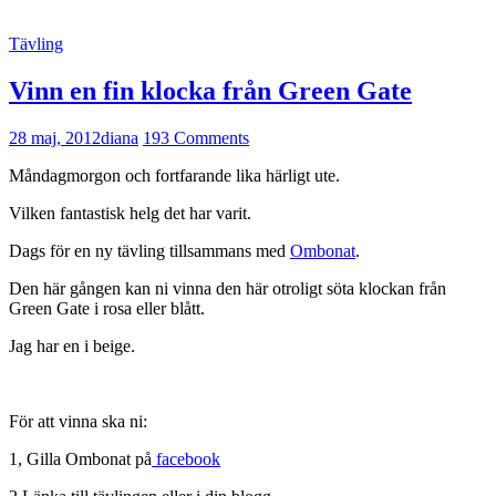
Tävling
Vinn en fin klocka från Green Gate
28 maj, 2012
diana
193 Comments
Måndagmorgon och fortfarande lika härligt ute.
Vilken fantastisk helg det har varit.
Dags för en ny tävling tillsammans med
Ombonat
.
Den här gången kan ni vinna den här otroligt söta klockan från
Green Gate i rosa eller blått.
Jag har en i beige.
För att vinna ska ni:
1, Gilla Ombonat på
facebook