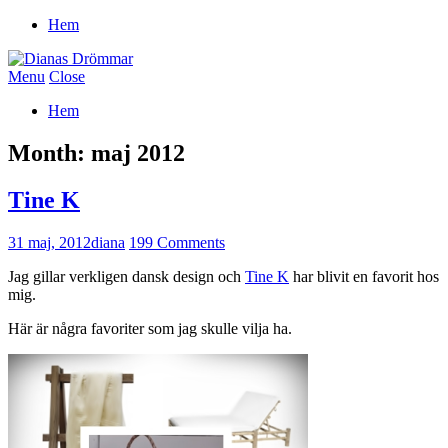
Hem
Menu
Close
Hem
Month:
maj 2012
Tine K
31 maj, 2012
diana
199 Comments
Jag gillar verkligen dansk design och
Tine K
har blivit en favorit hos
mig.
Här är några favoriter som jag skulle vilja ha.