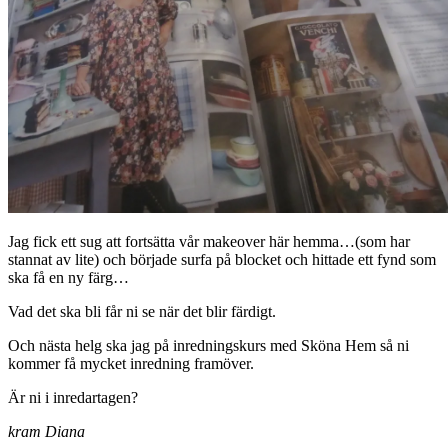
Jag fick ett sug att fortsätta vår makeover här hemma…(som har
stannat av lite) och började surfa på blocket och hittade ett fynd som
ska få en ny färg…
Vad det ska bli får ni se när det blir färdigt.
Och nästa helg ska jag på inredningskurs med Sköna Hem så ni
kommer få mycket inredning framöver.
Är ni i inredartagen?
kram Diana