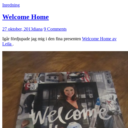
Inredning
Welcome Home
27 oktober, 2013
diana
9 Comments
Igår fördjupade jag mig i den fina presenten
Welcome Home av
Leila
.