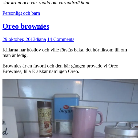
stor kram och var rädda om varandra/Diana
Personligt och barn
Oreo brownies
29 oktober, 2013
diana
14 Comments
Killarna har höstlov och ville förstås baka, det hör liksom till om
man är ledig.
Brownies är en favorit och den här gången provade vi Oreo
Brownies, lilla E älskar nämligen Oreo.