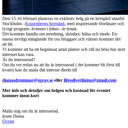
Den 15-16 februari planeras en exklusiv helg på en herrgård utanför
Stockholm –
Krusenbergs herrgård-
med inspirerande föreläsare och
lyxigt program-
kvinnan i fokus
– är temat.
Det kommer handla om inredning, skönhet, hälsa och mode. En
massa trevligt minglande för oss bloggare och vänner kommer det
att bli.
Vi kommer att ha ett begränsat antal platser och vill nu höra hur stort
intresset kan vara.
Är du intresserad?
Om du vet redan nu att du är intresserad ( det kommer bli först till
kvarn) kan du maila ditt intresse direkt till
dianasdrommar@spray.se
eller
lifessilverlining@gmail.com
Mer info och detaljer om helgen och kostnad för eventet
kommer inom kort
Maila mig om du är intresserad.
kram Diana
Övrigt