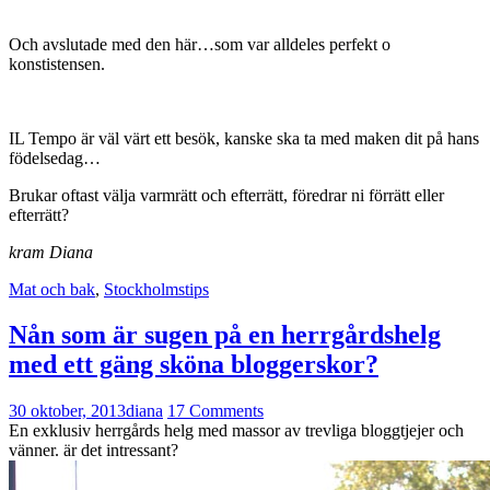
Och avslutade med den här…som var alldeles perfekt o
konstistensen.
IL Tempo är väl värt ett besök, kanske ska ta med maken dit på hans
födelsedag…
Brukar oftast välja varmrätt och efterrätt, föredrar ni förrätt eller
efterrätt?
kram Diana
Mat och bak
,
Stockholmstips
Nån som är sugen på en herrgårdshelg
med ett gäng sköna bloggerskor?
30 oktober, 2013
diana
17 Comments
En exklusiv herrgårds helg med massor av trevliga bloggtjejer och
vänner. är det intressant?