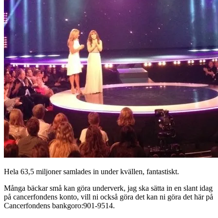
Hela 63,5 miljoner samlades in under kvällen, fantastiskt.
Många bäckar små kan göra underverk, jag ska sätta in en slant idag
på cancerfondens konto, vill ni också göra det kan ni göra det här på
Cancerfondens bankgoro:901-9514.