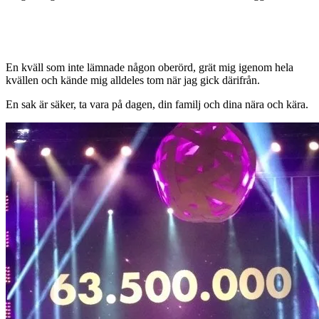
En kväll som inte lämnade någon oberörd, grät mig igenom hela
kvällen och kände mig alldeles tom när jag gick därifrån.
En sak är säker, ta vara på dagen, din familj och dina nära och kära.