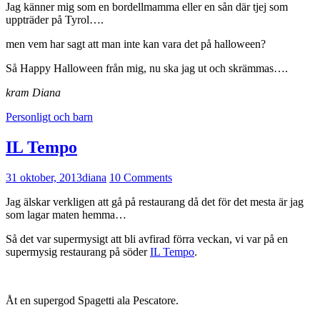
Jag känner mig som en bordellmamma eller en sån där tjej som
uppträder på Tyrol….
men vem har sagt att man inte kan vara det på halloween?
Så Happy Halloween från mig, nu ska jag ut och skrämmas….
kram Diana
Personligt och barn
IL Tempo
31 oktober, 2013
diana
10 Comments
Jag älskar verkligen att gå på restaurang då det för det mesta är jag
som lagar maten hemma…
Så det var supermysigt att bli avfirad förra veckan, vi var på en
supermysig restaurang på söder
IL Tempo
.
Åt en supergod Spagetti ala Pescatore.