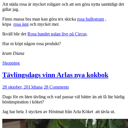
Att städa rosa är mycket roligare och att sen göra nytta samtidigt det
gillar jag.
Finns massa bra man kan göra tex skicka
rosa bullogram
,
köpa
rosa ägg
och mycket mer.
Ikväll blir det
Rosa bandet galan live på Circus
.
Har ni köpt någon rosa produkt?
kram Diana
Shopping
Tävlingsdags vinn Arlas nya kokbok
28 oktober, 2013
diana
28 Comments
Dags för en liten tävling och vad passar väl bättre än att få lite härlig
höstinspiration i köket?
Jag har hela 3 stycken av Höstmat från Arla Köket att tävla ut.