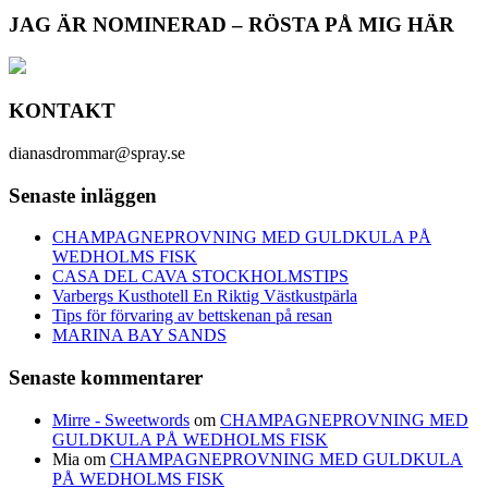
JAG ÄR NOMINERAD – RÖSTA PÅ MIG HÄR
KONTAKT
dianasdrommar@spray.se
Senaste inläggen
CHAMPAGNEPROVNING MED GULDKULA PÅ
WEDHOLMS FISK
CASA DEL CAVA STOCKHOLMSTIPS
Varbergs Kusthotell En Riktig Västkustpärla
Tips för förvaring av bettskenan på resan
MARINA BAY SANDS
Senaste kommentarer
Mirre - Sweetwords
om
CHAMPAGNEPROVNING MED
GULDKULA PÅ WEDHOLMS FISK
Mia
om
CHAMPAGNEPROVNING MED GULDKULA
PÅ WEDHOLMS FISK