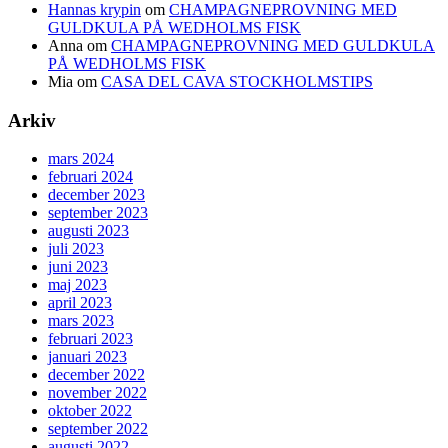
Hannas krypin
om
CHAMPAGNEPROVNING MED
GULDKULA PÅ WEDHOLMS FISK
Anna
om
CHAMPAGNEPROVNING MED GULDKULA
PÅ WEDHOLMS FISK
Mia
om
CASA DEL CAVA STOCKHOLMSTIPS
Arkiv
mars 2024
februari 2024
december 2023
september 2023
augusti 2023
juli 2023
juni 2023
maj 2023
april 2023
mars 2023
februari 2023
januari 2023
december 2022
november 2022
oktober 2022
september 2022
augusti 2022