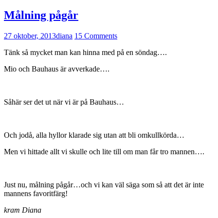
Målning pågår
27 oktober, 2013
diana
15 Comments
Tänk så mycket man kan hinna med på en söndag….
Mio och Bauhaus är avverkade….
Såhär ser det ut när vi är på Bauhaus…
Och jodå, alla hyllor klarade sig utan att bli omkullkörda…
Men vi hittade allt vi skulle och lite till om man får tro mannen….
Just nu, målning pågår…och vi kan väl säga som så att det är inte
mannens favoritfärg!
kram Diana