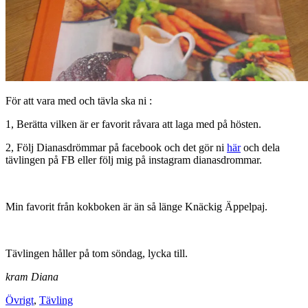
För att vara med och tävla ska ni :
1, Berätta vilken är er favorit råvara att laga med på hösten.
2, Följ Dianasdrömmar på facebook och det gör ni
här
och dela
tävlingen på FB eller följ mig på instagram dianasdrommar.
Min favorit från kokboken är än så länge Knäckig Äppelpaj.
Tävlingen håller på tom söndag, lycka till.
kram Diana
Övrigt
,
Tävling