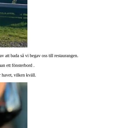
 att bada så vi begav oss till restaurangen.
n ett fönsterbord .
 havet, vilken kväll.