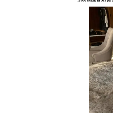
Hade bokat in oss på e