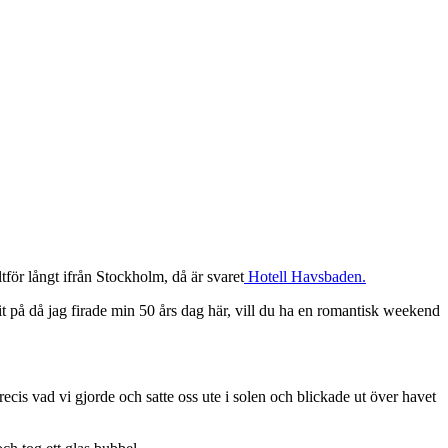
ltför långt ifrån Stockholm, då är svaret
Hotell Havsbaden.
it på då jag firade min 50 års dag här, vill du ha en romantisk weekend
cis vad vi gjorde och satte oss ute i solen och blickade ut över havet