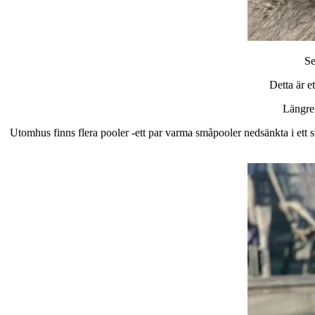
Se
Detta är e
Längre 
Utomhus finns flera pooler -ett par varma småpooler nedsänkta i ett st