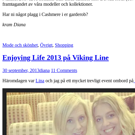
framtagandet av våra modeller och kollektioner.
Har ni något plagg i Cashmere i er garderob?
kram Diana
Mode och skönhet
,
Övrigt
,
Shopping
Enjoying Life 2013 på Viking Line
30 september, 2013
diana
11 Comments
Häromdagen var
Lina
och jag på ett mycket trevligt event ombord på