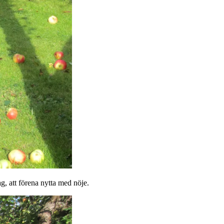
ag, att förena nytta med nöje.