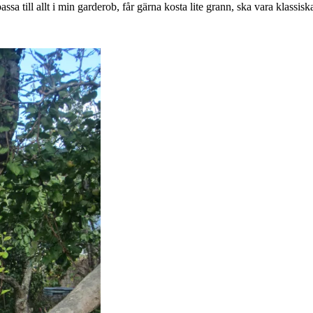
ssa till allt i min garderob, får gärna kosta lite grann, ska vara klassisk