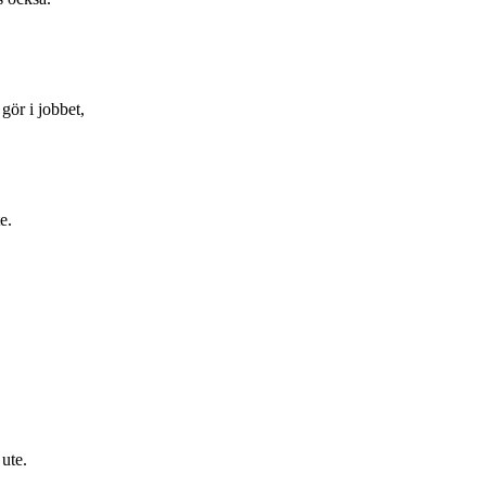
gör i jobbet,
e.
 ute.