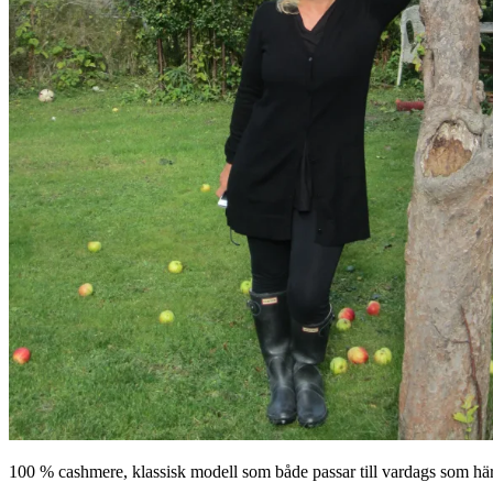
100 % cashmere, klassisk modell som både passar till vardags som här ell