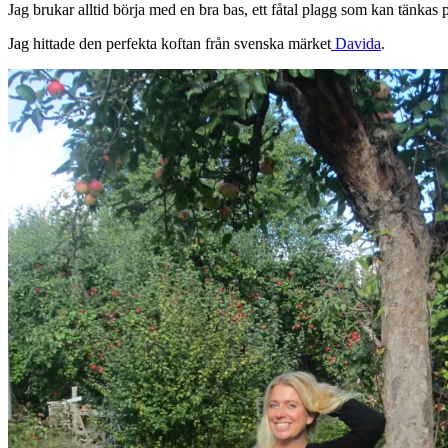
Jag brukar alltid börja med en bra bas, ett fåtal plagg som kan tänkas pa
Jag hittade den perfekta koftan från svenska märket
Davida
.