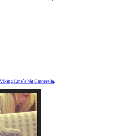
Viking Line´s båt Cinderella
.