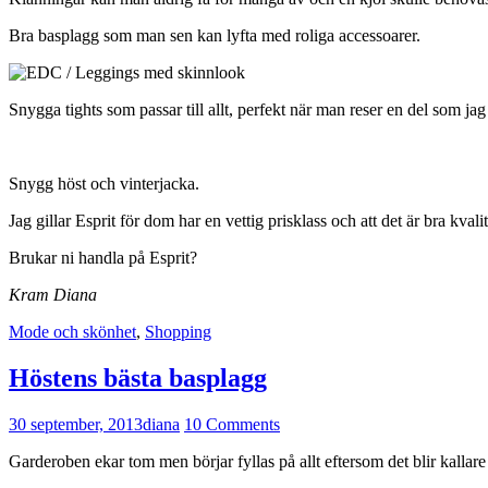
Bra basplagg som man sen kan lyfta med roliga accessoarer.
Snygga tights som passar till allt, perfekt när man reser en del som jag 
Snygg höst och vinterjacka.
Jag gillar Esprit för dom har en vettig prisklass och att det är bra kvalit
Brukar ni handla på Esprit?
Kram Diana
Mode och skönhet
,
Shopping
Höstens bästa basplagg
30 september, 2013
diana
10 Comments
Garderoben ekar tom men börjar fyllas på allt eftersom det blir kallare