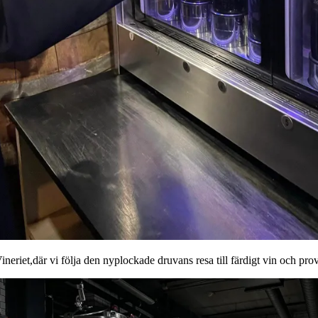
ineriet,där vi följa den nyplockade druvans resa till färdigt vin och p