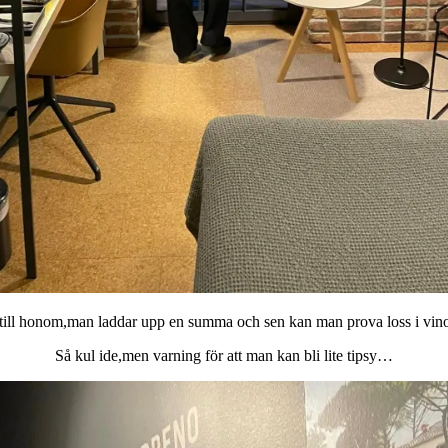
t till honom,man laddar upp en summa och sen kan man prova loss i vino
Så kul ide,men varning för att man kan bli lite tipsy…