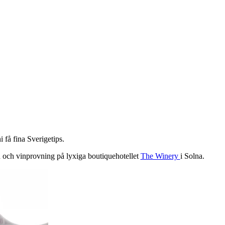
 få fina Sverigetips.
n och vinprovning på lyxiga boutiquehotellet
The Winery
i Solna.