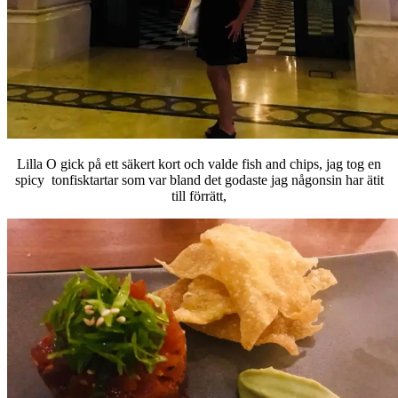
Lilla O gick på ett säkert kort och valde fish and chips, jag tog en
spicy tonfisktartar som var bland det godaste jag någonsin har ätit
till förrätt,