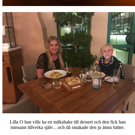
Lilla O han ville ha en milkshake till dessert och den fick han
minsann tillverka själv…och då smakade den ju ännu bättre.