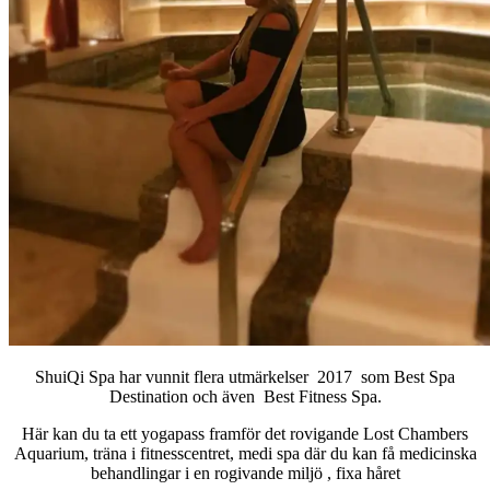
ShuiQi Spa har vunnit flera utmärkelser 2017 som Best Spa
Destination och även Best Fitness Spa.
Här kan du ta ett yogapass framför det rovigande Lost Chambers
Aquarium, träna i fitnesscentret, medi spa där du kan få medicinska
behandlingar i en rogivande miljö , fixa håret