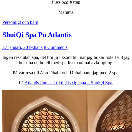
Puss och Kram
Mamma
Personligt och barn
ShuiQi Spa På Atlantis
27 januari, 2019
diana
8 Comments
Ingen resa utan spa, det hör ju liksom till, när jag bokar hotell vill jag
helst ha ett hotell med spa för maximal avkoppling.
På vår resa till Abu Dhabi och Dubai hann jag med 2 spa.
På
Atlantis finns ett riktigt lyxigt spa – ShuiQi Spa.