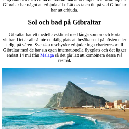
Gibraltar har något att erbjuda alla. Låt oss ta en titt på vad Gibraltar
har att erbjuda.
Sol och bad på Gibraltar
Gibraltar har ett medelhavsklimat med långa somrar och korta
vintrar. Det är alltså inte en dålig plats att besöka sent på hösten eller
tidigt på våren. Svenska resebyråer erbjuder inga charterresor till
Gibraltar med de har sin egen internationella flygplats och det ligger
endast 14 mil från
Malaga
så det går lätt att kombinera dessa två
resmål.