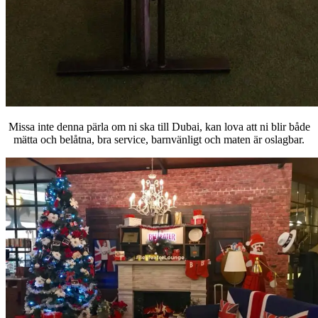
Missa inte denna pärla om ni ska till Dubai, kan lova att ni blir både
mätta och belåtna, bra service, barnvänligt och maten är oslagbar.