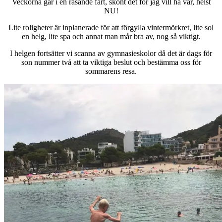
Veckorna går i en rasande fart, skönt det för jag vill ha vår, helst
NU!
Lite roligheter är inplanerade för att förgylla vintermörkret, lite sol
en helg, lite spa och annat man mår bra av, nog så viktigt.
I helgen fortsätter vi scanna av gymnasieskolor då det är dags för
son nummer två att ta viktiga beslut och bestämma oss för
sommarens resa.