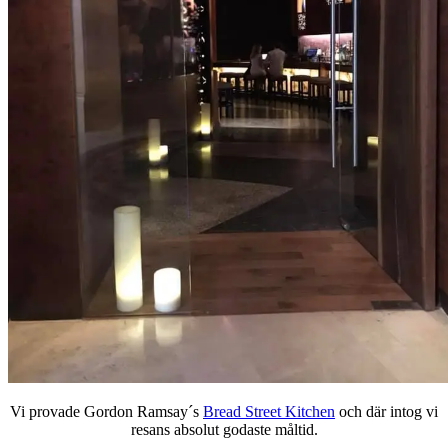
Vi provade Gordon Ramsay´s
Bread Street Kitchen
och där intog vi
resans absolut godaste måltid.