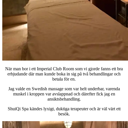
När man bor i ett Imperial Club Room som vi gjorde fanns ett bra
erbjudande där man kunde boka in sig på två behandlingar och
betala för en.
Jag valde en Swedish massage som var helt underbar, varenda
muskel i kroppen var avslappnad och därefter fick jag en
ansiktsbehandling.
ShuiQi Spa kändes lyxigt, duktiga terapeuter och är väl värt ett
besök.