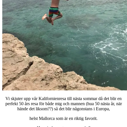
Vi skjuter upp vår Kalifornienresa till nästa sommar då det blir en
perfekt 50 års resa för både mig och mannen (hua 50 nästa år, när
hände det liksom??) så det blir någonstans i Europa,
helst Mallorca som är en riktig favorit.