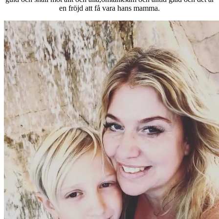
en fröjd att få vara hans mamma.