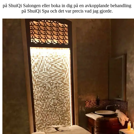
på ShuiQi Salongen eller boka in dig på en avkopplande behandling
på ShuiQi Spa och det var precis vad jag gjorde.