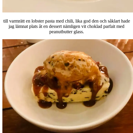
till varmrätt en lobster pasta med chili, lika god den och såklart hade
jag lämnat plats åt en dessert nämligen vit choklad parfait med
peanutbutter glass.