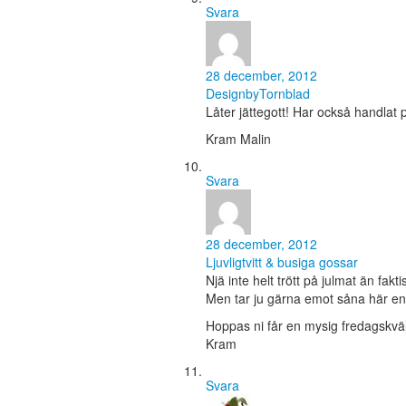
Svara
28 december, 2012
DesignbyTornblad
Låter jättegott! Har också handlat 
Kram Malin
Svara
28 december, 2012
Ljuvligtvitt & busiga gossar
Njä inte helt trött på julmat än fakt
Men tar ju gärna emot såna här enk
Hoppas ni får en mysig fredagskväl
Kram
Svara