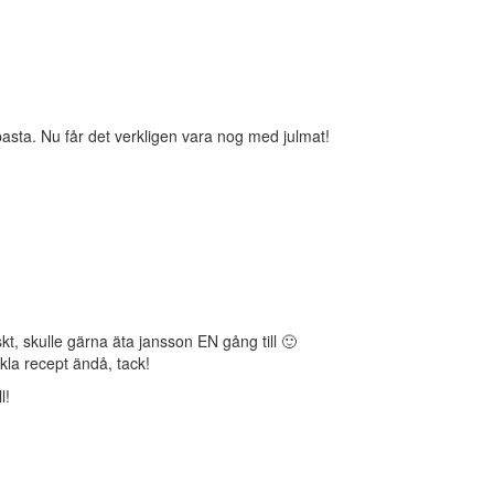
pasta. Nu får det verkligen vara nog med julmat!
iskt, skulle gärna äta jansson EN gång till 🙂
la recept ändå, tack!
l!