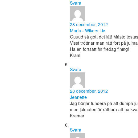
Svara
28 december, 2012
Maria - Wikers Liv
Guuud så gott det lät! Måste testas
Visst tröttnar man rätt fort på jul
Ha en fortsatt fin fredag fining!
Kram!
Svara
28 december, 2012
Jeanette
Jag börjar fundera på att dumpa jul
men julmaten är rätt bra att ha kvar 
Kramar
Svara