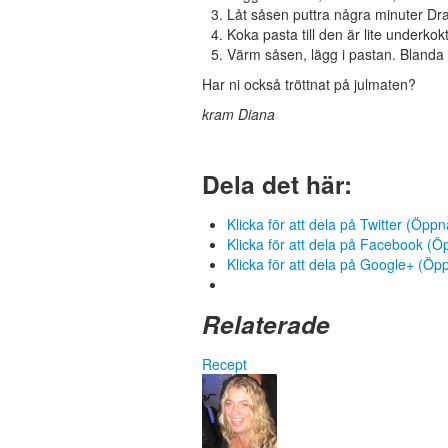
Låt såsen puttra några minuter Dr
Koka pasta till den är lite underkokt
Värm såsen, lägg i pastan. Blanda 
Har ni också tröttnat på julmaten?
kram Diana
Dela det här:
Klicka för att dela på Twitter (Öppna
Klicka för att dela på Facebook (Öpp
Klicka för att dela på Google+ (Öppn
Relaterade
Recept