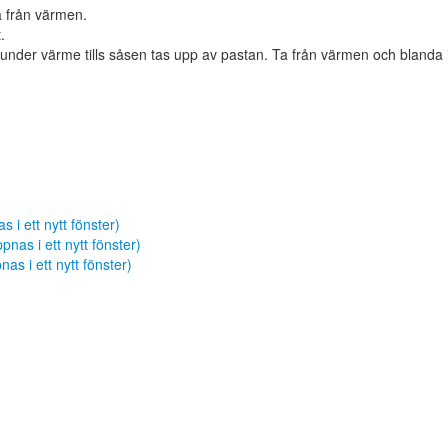
a från värmen.
.
under värme tills såsen tas upp av pastan. Ta från värmen och blanda 
s i ett nytt fönster)
nas i ett nytt fönster)
as i ett nytt fönster)