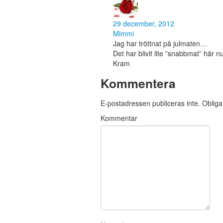
29 december, 2012
Mimmi
Jag har tröttnat på julmaten…
Det har blivit lite ”snabbmat” här 
Kram
Kommentera
E-postadressen publiceras inte.
Obligat
Kommentar