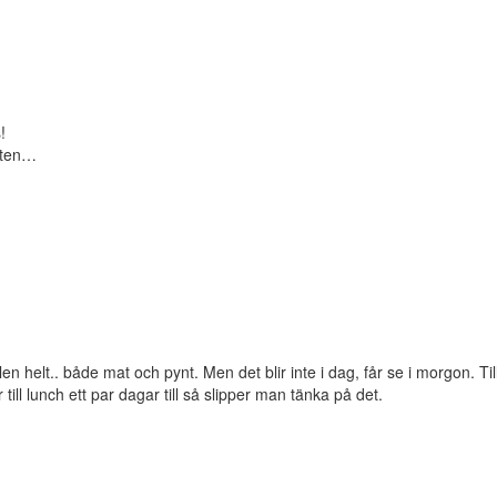
!
maten…
en helt.. både mat och pynt. Men det blir inte i dag, får se i morgon. Ti
till lunch ett par dagar till så slipper man tänka på det.