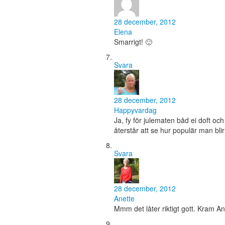
28 december, 2012
Elena
Smarrigt! 🙂
Svara
28 december, 2012
Happyvardag
Ja, fy för julematen båd ei doft oc
återstår att se hur populär man bli
Svara
28 december, 2012
Anette
Mmm det låter riktigt gott. Kram An