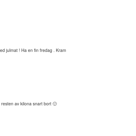
med julmat ! Ha en fin fredag . Kram
 resten av kilona snart bort 🙂