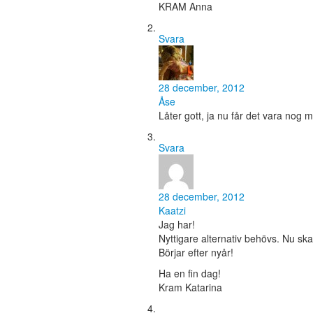
KRAM Anna
Svara
28 december, 2012
Åse
Låter gott, ja nu får det vara nog 
Svara
28 december, 2012
Kaatzi
Jag har!
Nyttigare alternativ behövs. Nu ska
Börjar efter nyår!
Ha en fin dag!
Kram Katarina