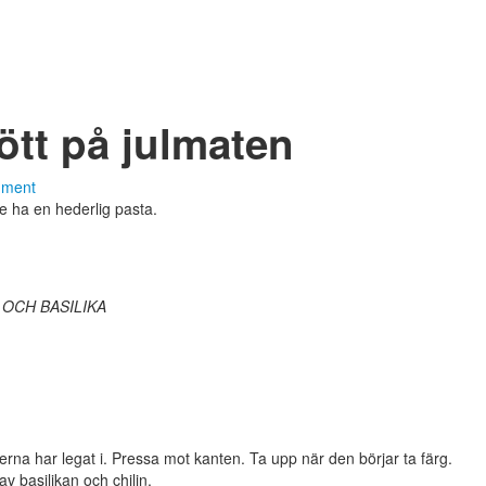
ött på julmaten
mment
lle ha en hederlig pasta.
OCH BASILIKA
terna har legat i. Pressa mot kanten. Ta upp när den börjar ta färg.
av basilikan och chilin.