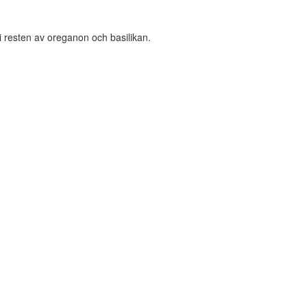
i resten av oreganon och basilikan.