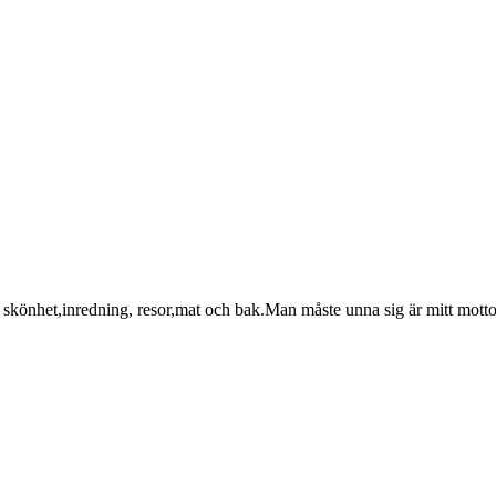
skönhet,inredning, resor,mat och bak.Man måste unna sig är mitt motto 