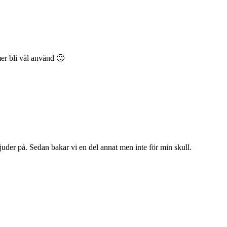
mer bli väl använd 🙂
bjuder på. Sedan bakar vi en del annat men inte för min skull.