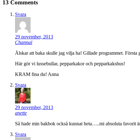
13 Comments
Svara
29 november, 2013
Channal
Älskar att baka skulle jag vilja ha! Gillade programmet. Första
Här gör vi lussebullar, pepparkakor och pepparkakshus!
KRAM fina du! Anna
Svara
29 november, 2013
anette
Så hade min bakbok också kunnat heta…..mi absoluta favorit är 
Svara