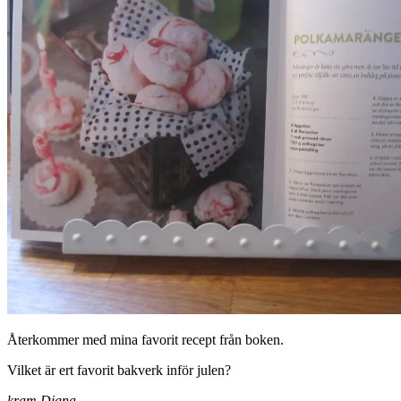
Återkommer med mina favorit recept från boken.
Vilket är ert favorit bakverk inför julen?
kram Diana