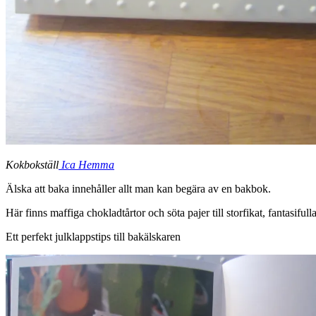
Kokbokställ
Ica Hemma
Älska att baka innehåller allt man kan begära av en bakbok.
Här finns maffiga chokladtårtor och söta pajer till storfikat, fantasifu
Ett perfekt julklappstips till bakälskaren