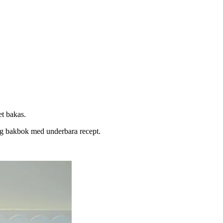
et bakas.
rlig bakbok med underbara recept.