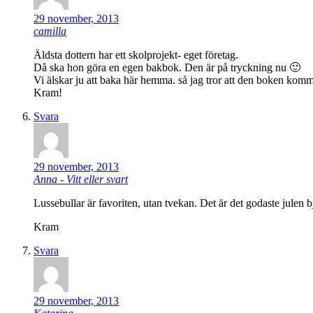
29 november, 2013
camilla
Äldsta dottern har ett skolprojekt- eget företag.
Då ska hon göra en egen bakbok. Den är på tryckning nu 🙂
Vi älskar ju att baka här hemma. så jag tror att den boken kom
Kram!
Svara
29 november, 2013
Anna - Vitt eller svart
Lussebullar är favoriten, utan tvekan. Det är det godaste julen 
Kram
Svara
29 november, 2013