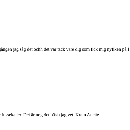
 gången jag såg det ochh det var tack vare dig som fick mig nyfiken på 
lussekatter. Det är nog det bästa jag vet. Kram Anette