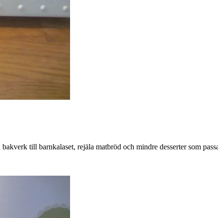
lla bakverk till barnkalaset, rejäla matbröd och mindre desserter som pas