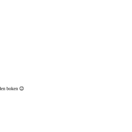
 den boken 😉