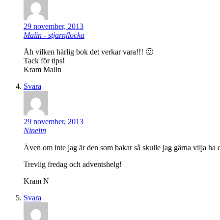
29 november, 2013
Malin - stjarnflocka
Åh vilken härlig bok det verkar vara!!! 🙂
Tack för tips!
Kram Malin
Svara
29 november, 2013
Ninelin
Även om inte jag är den som bakar så skulle jag gärna vilja ha
Trevlig fredag och adventshelg!
Kram N
Svara