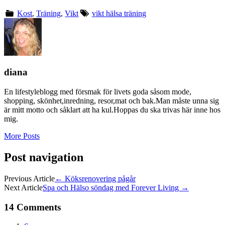
Kost
,
Träning
,
Vikt
vikt hälsa träning
diana
En lifestyleblogg med försmak för livets goda såsom mode,
shopping, skönhet,inredning, resor,mat och bak.Man måste unna sig
är mitt motto och såklart att ha kul.Hoppas du ska trivas här inne hos
mig.
More Posts
Post navigation
Previous Article
←
Köksrenovering pågår
Next Article
Spa och Hälso söndag med Forever Living
→
14 Comments