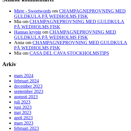
Mirre - Sweetwords
om
CHAMPAGNEPROVNING MED
GULDKULA PÅ WEDHOLMS FISK
Mia
om
CHAMPAGNEPROVNING MED GULDKULA
PÅ WEDHOLMS FISK
Hannas krypin
om
CHAMPAGNEPROVNING MED
GULDKULA PÅ WEDHOLMS FISK
Anna
om
CHAMPAGNEPROVNING MED GULDKULA
PÅ WEDHOLMS FISK
Mia
om
CASA DEL CAVA STOCKHOLMSTIPS
Arkiv
mars 2024
februari 2024
december 2023
september 2023
augusti 2023
juli 2023
juni 2023
maj 2023
april 2023
mars 2023
februari 2023