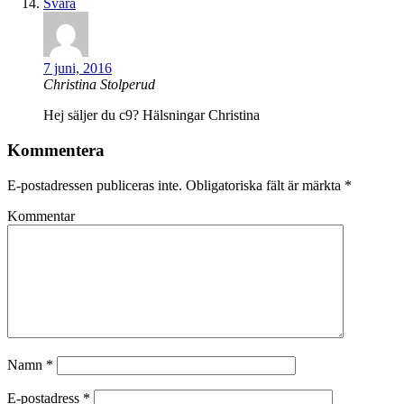
Svara
7 juni, 2016
Christina Stolperud
Hej säljer du c9? Hälsningar Christina
Kommentera
E-postadressen publiceras inte.
Obligatoriska fält är märkta
*
Kommentar
Namn
*
E-postadress
*