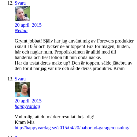
Svara
20 april, 2015
Nettan
Grymt jobbat! Själv har jag använt mig av Forevers produkter
i snart 10 år och tycker de är toppen! Bra för magen, huden,
hår och naglar m.m. Propoliskrämen är alltid med till
händerna och heat lotion till min onda nacke.
Har du testat deras make up? Den är toppen, sålde jättebra av
den förut när jag var ute och sålde deras produkter. Kram
Svara
20 april, 2015
happyvardag
Vad roligt att du märker resultat. heja dig!
Kram Mia
http://happyvardag.se/2015/04/20/paborjad-garagerensning/