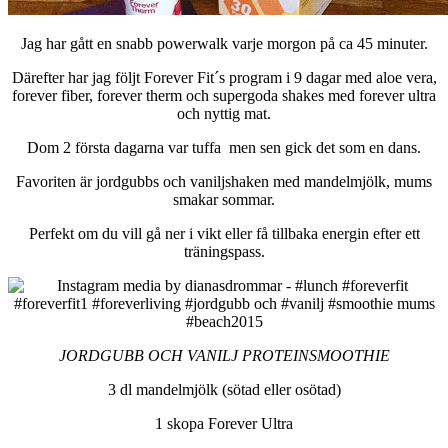
Jag har gått en snabb powerwalk varje morgon på ca 45 minuter.
Därefter har jag följt Forever Fit´s program i 9 dagar med aloe vera,
forever fiber, forever therm och supergoda shakes med forever ultra
och nyttig mat.
Dom 2 första dagarna var tuffa men sen gick det som en dans.
Favoriten är jordgubbs och vaniljshaken med mandelmjölk, mums
smakar sommar.
Perfekt om du vill gå ner i vikt eller få tillbaka energin efter ett
träningspass.
JORDGUBB OCH VANILJ PROTEINSMOOTHIE
3 dl mandelmjölk (sötad eller osötad)
1 skopa Forever Ultra