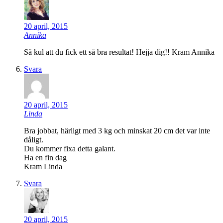
20 april, 2015
Annika
Så kul att du fick ett så bra resultat! Hejja dig!! Kram Annika
Svara
20 april, 2015
Linda
Bra jobbat, härligt med 3 kg och minskat 20 cm det var inte
dåligt.
Du kommer fixa detta galant.
Ha en fin dag
Kram Linda
Svara
20 april, 2015