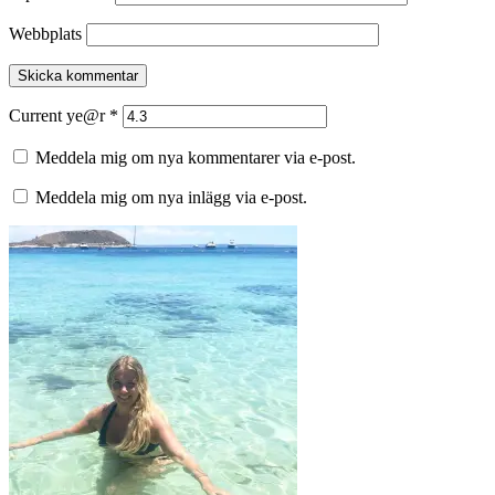
Webbplats
Current ye@r
*
Meddela mig om nya kommentarer via e-post.
Meddela mig om nya inlägg via e-post.