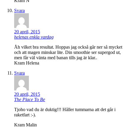
Kram N
Svara
20 april, 2015
helenas enkla vardag
Åh vilket bra resultat. Hoppas jag också går ner så mycket
och att magen minskar lite. Din smoothie ser supergod ut,
men får väl vänta med banan tills jag är klar..
Kram Helena
Svara
20 april, 2015
The Place To Be
Tjoho vad du är duktig!!! Håller tummarna att det går i
raketfart :-).
Kram Malin