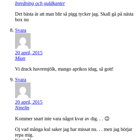
Inredning och guldkanter
Det bästa är att man blir så pigg tycker jag. Skall gå på nästa
box nu
Svara
20 april, 2015
Mian
Vi drack havremjölk, mango aprikos idag, så gott!
Svara
20 april, 2015
Ninelin
Kommer snart inte vara något kvar av dig. . . 😉
Oj vad många kul saker jag har missat nu. . . men jag börjar
repa mig.