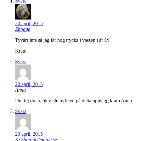
Svara
20 april, 2015
Znogge
Tyvärr inte så jag får nog trycka i vassen i år 😉
Kram
Svara
20 april, 2015
Anna
Duktig du är, blev lite nyfiken på detta upplägg kram Anna
Svara
20 april, 2015
Kristin/onlyfemale.se