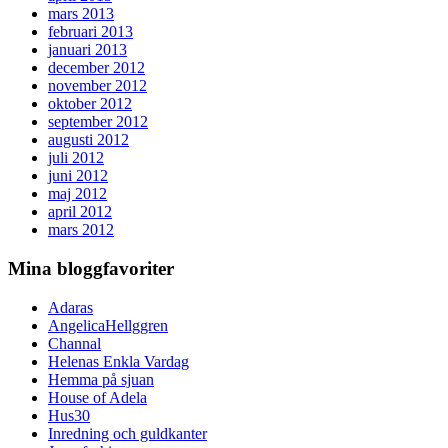
mars 2013
februari 2013
januari 2013
december 2012
november 2012
oktober 2012
september 2012
augusti 2012
juli 2012
juni 2012
maj 2012
april 2012
mars 2012
Mina bloggfavoriter
Adaras
AngelicaHellggren
Channal
Helenas Enkla Vardag
Hemma på sjuan
House of Adela
Hus30
Inredning och guldkanter