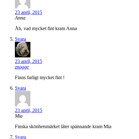
23 april, 2015
Anna
Åh, vad mycket fint kram Anna
Svara
23 april, 2015
znogge
Finns farligt mycket fint !
Svara
23 april, 2015
Mia
Finska skönhetsmärket låter spännande kram Mia
Svara