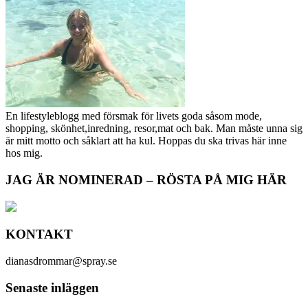
En lifestyleblogg med försmak för livets goda såsom mode,
shopping, skönhet,inredning, resor,mat och bak. Man måste unna sig
är mitt motto och såklart att ha kul. Hoppas du ska trivas här inne
hos mig.
JAG ÄR NOMINERAD – RÖSTA PÅ MIG HÄR
KONTAKT
dianasdrommar@spray.se
Senaste inläggen