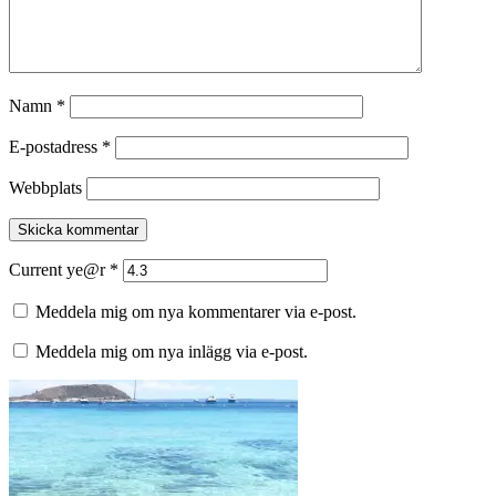
Namn
*
E-postadress
*
Webbplats
Current ye@r
*
Meddela mig om nya kommentarer via e-post.
Meddela mig om nya inlägg via e-post.