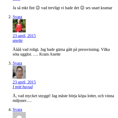
Ja så mkt fint 😉 vad trevligt vi hade det 😉 ses snart kramar
Svara
23 april, 2015
anette
Åååå vad roligt. Jag hade gärna gått på pressvisning. Vilka
söta ugglor. …. Kram Anette
Svara
23 april, 2015
I mitt huvud
Å, vad mycket snyggt! Jag måste börja köpa lotter, och vinna
miljoner….
Svara