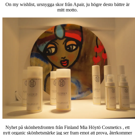
On my wishlist, ursnygga skor från Apair, ju högre desto bättre är
mitt motto.
Nyhet på skönhetsfronten från Finland Mia Höytö Cosmetics , ett
nytt organic skönhetsmärke jag ser fram emot att prova, återkommer