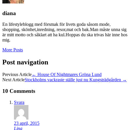
diana
En lifestyleblogg med försmak för livets goda såsom mode,
shopping, skönhet,inredning, resor,mat och bak.Man måste unna sig
är mitt motto och såklart att ha kul.Hoppas du ska trivas här inne hos
mig.
More Posts
Post navigation
Previous Article
←
House Of Nightmares Gröna Lund
Next Article
Stockholms vackraste ställe just nu Kungsträdgården
→
10 Comments
Svara
23 april, 2015
Lina