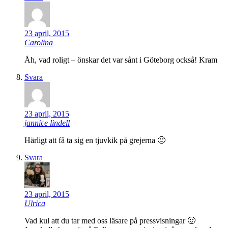
23 april, 2015
Carolina
Åh, vad roligt – önskar det var sånt i Göteborg också! Kram
Svara
23 april, 2015
jannice lindell
Härligt att få ta sig en tjuvkik på grejerna 🙂
Svara
23 april, 2015
Ulrica
Vad kul att du tar med oss läsare på pressvisningar 🙂