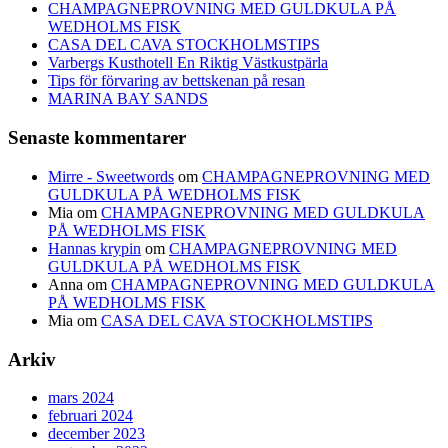
CHAMPAGNEPROVNING MED GULDKULA PÅ
WEDHOLMS FISK
CASA DEL CAVA STOCKHOLMSTIPS
Varbergs Kusthotell En Riktig Västkustpärla
Tips för förvaring av bettskenan på resan
MARINA BAY SANDS
Senaste kommentarer
Mirre - Sweetwords
om
CHAMPAGNEPROVNING MED
GULDKULA PÅ WEDHOLMS FISK
Mia
om
CHAMPAGNEPROVNING MED GULDKULA
PÅ WEDHOLMS FISK
Hannas krypin
om
CHAMPAGNEPROVNING MED
GULDKULA PÅ WEDHOLMS FISK
Anna
om
CHAMPAGNEPROVNING MED GULDKULA
PÅ WEDHOLMS FISK
Mia
om
CASA DEL CAVA STOCKHOLMSTIPS
Arkiv
mars 2024
februari 2024
december 2023