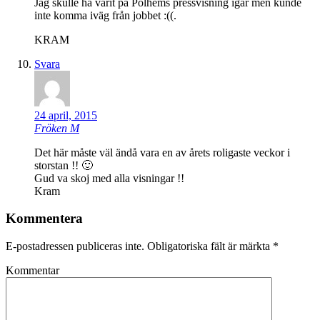
Jag skulle ha varit på Polhems pressvisning igår men kunde
inte komma iväg från jobbet :((.
KRAM
Svara
24 april, 2015
Fröken M
Det här måste väl ändå vara en av årets roligaste veckor i
storstan !! 🙂
Gud va skoj med alla visningar !!
Kram
Kommentera
E-postadressen publiceras inte.
Obligatoriska fält är märkta
*
Kommentar