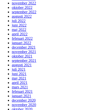
november 2022
oktober 2022
september 2022
augusti 2022
juli 2022
juni 2022
maj 2022
april 2022
februari 2022
januari 2022
december 2021
november 2021
oktober 2021
september 2021
augusti 2021
juli 2021
juni 2021
maj 2021
april 2021
mars 2021
februari 2021
januari 2021
december 2020
november 2020
oktober 2020