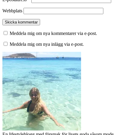
Webbplats
Meddela mig om nya kommentarer via e-post.
Meddela mig om nya inlägg via e-post.
En lifestyleblogg med försmak för livets goda såsom mode,