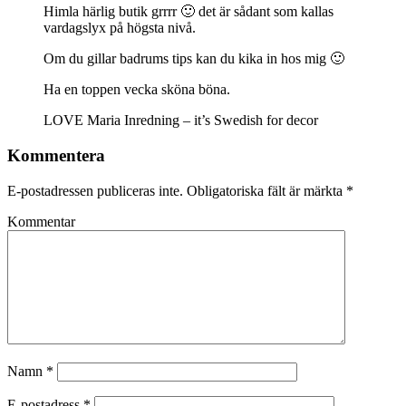
Himla härlig butik grrrr 🙂 det är sådant som kallas
vardagslyx på högsta nivå.
Om du gillar badrums tips kan du kika in hos mig 🙂
Ha en toppen vecka sköna böna.
LOVE Maria Inredning – it’s Swedish for decor
Kommentera
E-postadressen publiceras inte.
Obligatoriska fält är märkta
*
Kommentar
Namn
*
E-postadress
*