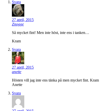
Svara
27 april, 2015
Znogge
Så mycket fint! Men inte höst, inte ens i tanken…
Kram
Svara
27 april, 2015
anette
Hösten vill jag inte ens tänka på men mycket fint. Kram
Anette
Svara
27 april, 2015