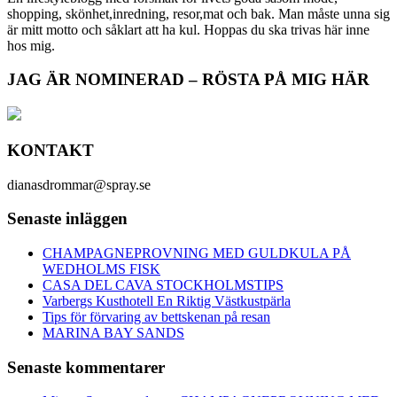
shopping, skönhet,inredning, resor,mat och bak. Man måste unna sig
är mitt motto och såklart att ha kul. Hoppas du ska trivas här inne
hos mig.
JAG ÄR NOMINERAD – RÖSTA PÅ MIG HÄR
KONTAKT
dianasdrommar@spray.se
Senaste inläggen
CHAMPAGNEPROVNING MED GULDKULA PÅ
WEDHOLMS FISK
CASA DEL CAVA STOCKHOLMSTIPS
Varbergs Kusthotell En Riktig Västkustpärla
Tips för förvaring av bettskenan på resan
MARINA BAY SANDS
Senaste kommentarer