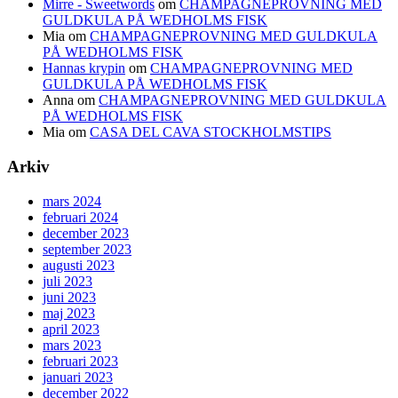
Mirre - Sweetwords
om
CHAMPAGNEPROVNING MED
GULDKULA PÅ WEDHOLMS FISK
Mia
om
CHAMPAGNEPROVNING MED GULDKULA
PÅ WEDHOLMS FISK
Hannas krypin
om
CHAMPAGNEPROVNING MED
GULDKULA PÅ WEDHOLMS FISK
Anna
om
CHAMPAGNEPROVNING MED GULDKULA
PÅ WEDHOLMS FISK
Mia
om
CASA DEL CAVA STOCKHOLMSTIPS
Arkiv
mars 2024
februari 2024
december 2023
september 2023
augusti 2023
juli 2023
juni 2023
maj 2023
april 2023
mars 2023
februari 2023
januari 2023
december 2022