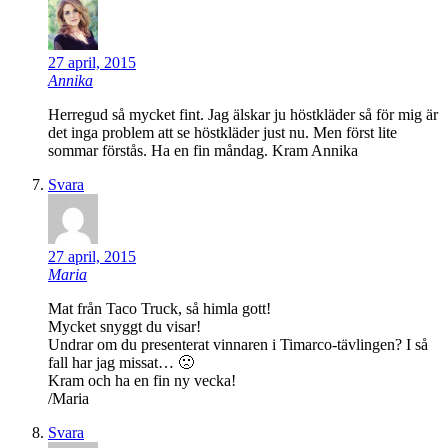
27 april, 2015
Annika
Herregud så mycket fint. Jag älskar ju höstkläder så för mig är
det inga problem att se höstkläder just nu. Men först lite
sommar förstås. Ha en fin måndag. Kram Annika
Svara
27 april, 2015
Maria
Mat från Taco Truck, så himla gott!
Mycket snyggt du visar!
Undrar om du presenterat vinnaren i Timarco-tävlingen? I så
fall har jag missat… 🙁
Kram och ha en fin ny vecka!
/Maria
Svara