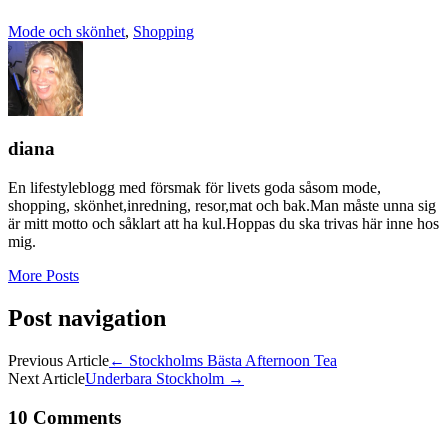
Mode och skönhet
,
Shopping
diana
En lifestyleblogg med försmak för livets goda såsom mode,
shopping, skönhet,inredning, resor,mat och bak.Man måste unna sig
är mitt motto och såklart att ha kul.Hoppas du ska trivas här inne hos
mig.
More Posts
Post navigation
Previous Article
←
Stockholms Bästa Afternoon Tea
Next Article
Underbara Stockholm
→
10 Comments