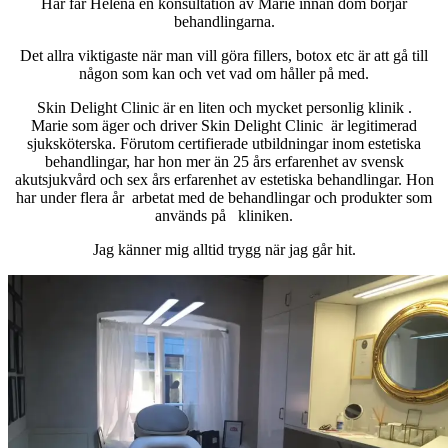
Här får Helena en konsultation av Marie innan dom börjar
behandlingarna.
Det allra viktigaste när man vill göra fillers, botox etc är att gå till
någon som kan och vet vad om håller på med.
Skin Delight Clinic är en liten och mycket personlig klinik .
Marie som äger och driver Skin Delight Clinic är legitimerad
sjuksköterska. Förutom certifierade utbildningar inom estetiska
behandlingar, har hon mer än 25 års erfarenhet av svensk
akutsjukvård och sex års erfarenhet av estetiska behandlingar. Hon
har under fl
era år arbetat med de behandlingar och produkter som
används på kliniken.
Jag känner mig alltid trygg när jag går hit.