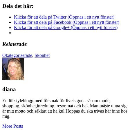
Dela det här:
Klicka för att dela på Twitter (Öppnas i ett nytt fönster)
Klicka för att dela på Facebook (Öppnas i ett nytt fönster)
Klicka för att dela på Google+ (Öppnas i ett nytt fönster)
Relaterade
Okategoriserade
,
Skönhet
diana
En lifestyleblogg med försmak för livets goda såsom mode,
shopping, skönhet,inredning, resor,mat och bak.Man måste unna sig
är mitt motto och såklart att ha kul.Hoppas du ska trivas här inne hos
mig.
More Posts