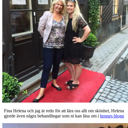
Fina Helena och jag är redo för att lära oss allt om skönhet, Helena
gjorde även några behandlingar som ni kan läsa om i
hennes blogg