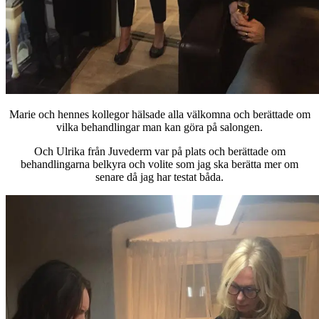
Marie och hennes kollegor hälsade alla välkomna och berättade om
vilka behandlingar man kan göra på salongen.
Och Ulrika från Juvederm var på plats och berättade om
behandlingarna belkyra och volite som jag ska berätta mer om
senare då jag har testat båda.