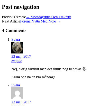
Post navigation
Previous Article
←
Morsdagstips Och Frakfritt
Next Article
Förena Nytta Med Nöje
→
4 Comments
Svara
22 maj, 2017
znogge
Nej, aldrig faktiskt men det skulle nog behövas 😉
Kram och ha en bra måndag!
Svara
22 maj, 2017