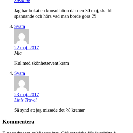
Susanne
Jag har bokat en konsultation där den 30 maj, ska bli
spännande och höra vad man borde göra 😉
Svara
22 maj, 2017
Mia
Kul med skönhetsevent kram
Svara
23 maj, 2017
Liniz Travel
Så synd att jag missade det 🙁 kramar
Kommentera