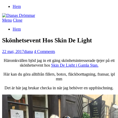
Hem
Menu
Close
Hem
Skönhetsevent Hos Skin De Light
22 maj, 2017
diana
4 Comments
Häromkvällen bjöd jag in ett gäng skönhetsintresserade tjejer på ett
skönhetsevent hos
Skin De Light i Gamla Stan.
Här kan du göra alltifrån fillers, botox, fläckborttagning, fransar, ipl
mm
Det är här jag brukar checka in när jag behöver en uppfräschning.