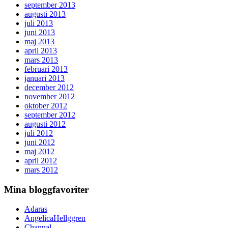
september 2013
augusti 2013
juli 2013
juni 2013
maj 2013
april 2013
mars 2013
februari 2013
januari 2013
december 2012
november 2012
oktober 2012
september 2012
augusti 2012
juli 2012
juni 2012
maj 2012
april 2012
mars 2012
Mina bloggfavoriter
Adaras
AngelicaHellggren
Channal