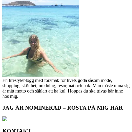
En lifestyleblogg med försmak för livets goda såsom mode,
shopping, skönhet,inredning, resor,mat och bak. Man måste unna sig
är mitt motto och såklart att ha kul. Hoppas du ska trivas här inne
hos mig.
JAG ÄR NOMINERAD – RÖSTA PÅ MIG HÄR
KONTAKT