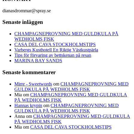
dianasdrommar@spray.se
Senaste inläggen
CHAMPAGNEPROVNING MED GULDKULA PÅ
WEDHOLMS FISK
CASA DEL CAVA STOCKHOLMSTIPS
Varbergs Kusthotell En Riktig Västkustpärla
Tips för förvaring av bettskenan på resan
MARINA BAY SANDS
Senaste kommentarer
Mirre - Sweetwords
om
CHAMPAGNEPROVNING MED
GULDKULA PÅ WEDHOLMS FISK
Mia
om
CHAMPAGNEPROVNING MED GULDKULA
PÅ WEDHOLMS FISK
Hannas krypin
om
CHAMPAGNEPROVNING MED
GULDKULA PÅ WEDHOLMS FISK
Anna
om
CHAMPAGNEPROVNING MED GULDKULA
PÅ WEDHOLMS FISK
Mia
om
CASA DEL CAVA STOCKHOLMSTIPS