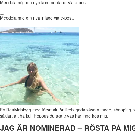
Meddela mig om nya kommentarer via e-post.
Meddela mig om nya inlägg via e-post.
En lifestyleblogg med försmak för livets goda såsom mode, shopping, 
såklart att ha kul. Hoppas du ska trivas här inne hos mig.
JAG ÄR NOMINERAD – RÖSTA PÅ MI