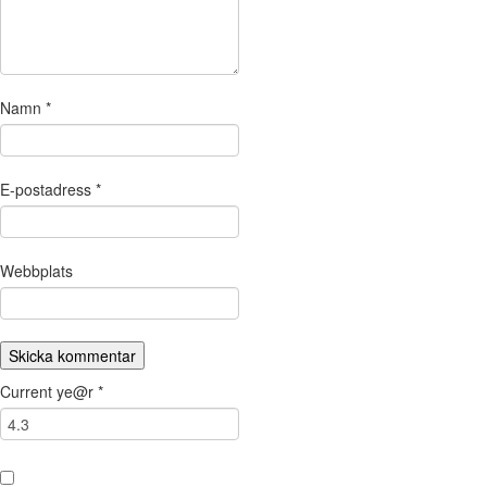
Namn
*
E-postadress
*
Webbplats
Current ye@r
*