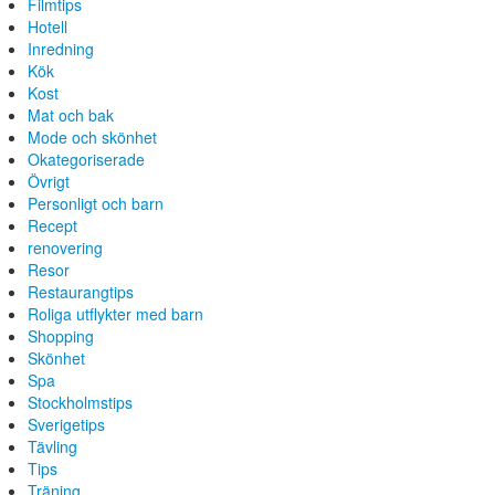
Filmtips
Hotell
Inredning
Kök
Kost
Mat och bak
Mode och skönhet
Okategoriserade
Övrigt
Personligt och barn
Recept
renovering
Resor
Restaurangtips
Roliga utflykter med barn
Shopping
Skönhet
Spa
Stockholmstips
Sverigetips
Tävling
Tips
Träning