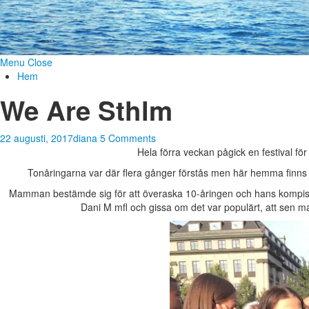
Menu
Close
Hem
We Are Sthlm
22 augusti, 2017
diana
5 Comments
Hela förra veckan pågick en festival f
Tonåringarna var där flera gånger förstås men här hemma finns äv
Mamman bestämde sig för att överaska 10-åringen och hans kompis m
Dani M mfl och gissa om det var populärt, att sen 