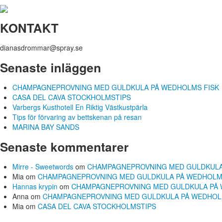
KONTAKT
dianasdrommar@spray.se
Senaste inläggen
CHAMPAGNEPROVNING MED GULDKULA PÅ WEDHOLMS FISK
CASA DEL CAVA STOCKHOLMSTIPS
Varbergs Kusthotell En Riktig Västkustpärla
Tips för förvaring av bettskenan på resan
MARINA BAY SANDS
Senaste kommentarer
Mirre - Sweetwords
om
CHAMPAGNEPROVNING MED GULDKULA
Mia
om
CHAMPAGNEPROVNING MED GULDKULA PÅ WEDHOLM
Hannas krypin
om
CHAMPAGNEPROVNING MED GULDKULA PÅ 
Anna
om
CHAMPAGNEPROVNING MED GULDKULA PÅ WEDHOL
Mia
om
CASA DEL CAVA STOCKHOLMSTIPS