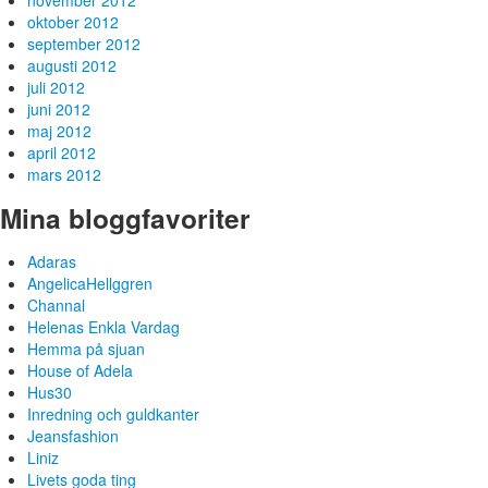
november 2012
oktober 2012
september 2012
augusti 2012
juli 2012
juni 2012
maj 2012
april 2012
mars 2012
Mina bloggfavoriter
Adaras
AngelicaHellggren
Channal
Helenas Enkla Vardag
Hemma på sjuan
House of Adela
Hus30
Inredning och guldkanter
Jeansfashion
Liniz
Livets goda ting