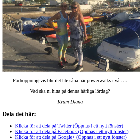
Förhoppningsvis blir det lite såna här powerwalks i vår….
Vad ska ni hitta på denna härliga lördag?
Kram Diana
Dela det här:
Klicka för att dela på Twitter (Öppnas i ett nytt fönster)
Klicka för att dela på Facebook (Öppnas i ett nytt fönster)
Klicka för att dela på Google+ (Öppnas i ett nytt fönster)