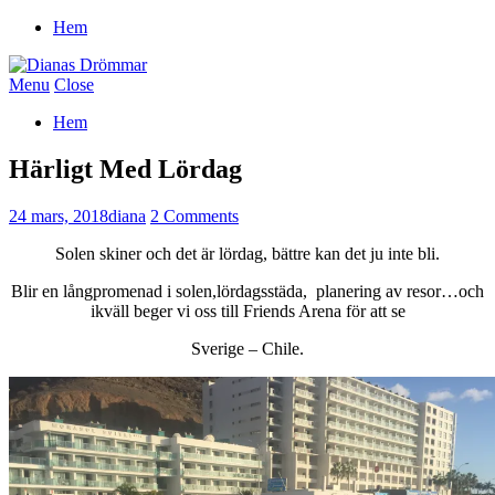
Hem
Menu
Close
Hem
Härligt Med Lördag
24 mars, 2018
diana
2 Comments
Solen skiner och det är lördag, bättre kan det ju inte bli.
Blir en långpromenad i solen,lördagsstäda, planering av resor…och
ikväll beger vi oss till Friends Arena för att se
Sverige – Chile.