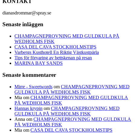
KONTAKT
dianasdrommar@spray.se
Senaste inläggen
CHAMPAGNEPROVNING MED GULDKULA PÅ
WEDHOLMS FISK
CASA DEL CAVA STOCKHOLMSTIPS
Varbergs Kusthotell En Riktig Västkustpärla
Tips för förvaring av bettskenan på resan
MARINA BAY SANDS
Senaste kommentarer
Mirre - Sweetwords
om
CHAMPAGNEPROVNING MED
GULDKULA PÅ WEDHOLMS FISK
Mia
om
CHAMPAGNEPROVNING MED GULDKULA
PÅ WEDHOLMS FISK
Hannas krypin
om
CHAMPAGNEPROVNING MED
GULDKULA PÅ WEDHOLMS FISK
Anna
om
CHAMPAGNEPROVNING MED GULDKULA
PÅ WEDHOLMS FISK
Mia
om
CASA DEL CAVA STOCKHOLMSTIPS