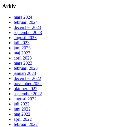
Arkiv
mars 2024
februari 2024
december 2023
september 2023
augusti 2023
juli 2023
juni 2023
maj 2023
april 2023
mars 2023
februari 2023
januari 2023
december 2022
november 2022
oktober 2022
september 2022
augusti 2022
juli 2022
juni 2022
maj 2022
april 2022
februari 2022