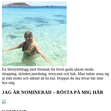
En lifestyleblogg med försmak för livets goda såsom mode,
shopping, skönhet,inredning, resor,mat och bak. Man måste unna sig
är mitt motto och såklart att ha kul. Hoppas du ska trivas här inne
hos mig.
JAG ÄR NOMINERAD – RÖSTA PÅ MIG HÄR