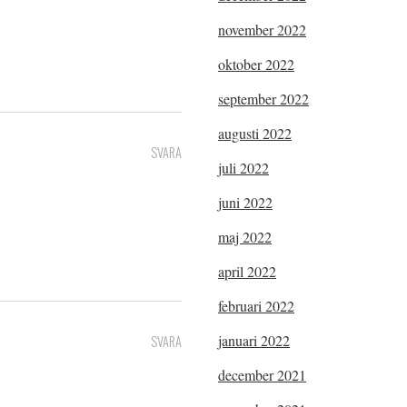
november 2022
oktober 2022
september 2022
augusti 2022
SVARA
juli 2022
juni 2022
maj 2022
april 2022
februari 2022
januari 2022
SVARA
december 2021