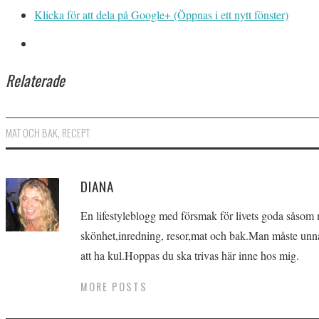
Klicka för att dela på Google+ (Öppnas i ett nytt fönster)
Relaterade
MAT OCH BAK
,
RECEPT
DIANA
En lifestyleblogg med försmak för livets goda såsom
skönhet,inredning, resor,mat och bak.Man måste unna 
att ha kul.Hoppas du ska trivas här inne hos mig.
MORE POSTS