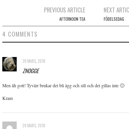
PREVIOUS ARTICLE
NEXT ARTI
Post navigation
AFTERNOON TEA
FÖDELSEDAG
4 COMMENTS
28 MARS, 2018
ZNOGGE
Men åh gott! Tyvärr brukar det bli ägg och sill och det gillas inte 🙁
Kram
28 MARS, 2018