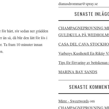
dianasdrommar@spray.se
SENASTE INLÄG
CHAMPAGNEPROVNING M
 för hårt, rör sedan ner grädden
GULDKULA PÅ WEDHOLMS
än så, då blir den lätt för lös i
CASA DEL CAVA STOCKHO
er. Ta fram 10 minuter innan
en.
Varbergs Kusthotell En Riktig V
Tips för förvaring av bettskenan 
MARINA BAY SANDS
SENASTE KOMMEN
Mirre - Sweetwords
om
CHAMPAGNEPROVNING M