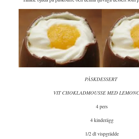
PÅSKDESSERT
VIT CHOKLADMOUSSE MED LEMON
4 pers
4 kinderägg
1/2 dl vispgrädde