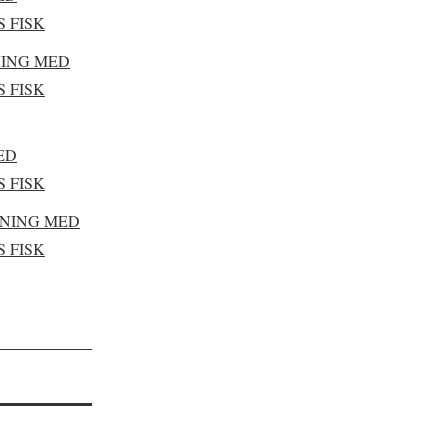
 FISK
ING MED
 FISK
ED
 FISK
NING MED
 FISK