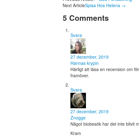
Next Article
Spisa Hos Helena
→
5 Comments
Svara
27 december, 2019
Hannas krypin
Härligt att läsa en recension om fi
framöver.
Svara
27 december, 2019
Znogge
Något biobesök har det inte blivit m
Kram