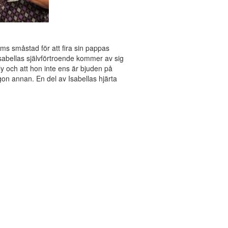
ms småstad för att fira sin pappas
sabellas självförtroende kommer av sig
y och att hon inte ens är bjuden på
gon annan. En del av Isabellas hjärta