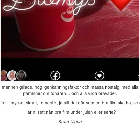
h mannen gillade, hög igenkänningsfaktor och massa nostalgi med alla
påminner om tonåren….och alla vilda bravader.
in till mycket skratt, romantik, ja allt det där som en bra film ska ha, se
Har ni sett nån bra film under julen eller serie?
Kram Diana