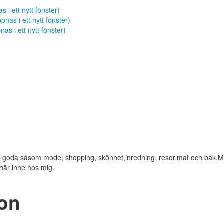
s i ett nytt fönster)
nas i ett nytt fönster)
as i ett nytt fönster)
ets goda såsom mode, shopping, skönhet,inredning, resor,mat och bak.M
 här inne hos mig.
ion