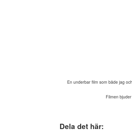
En underbar film som både jag oc
Filmen bjuder 
Dela det här: