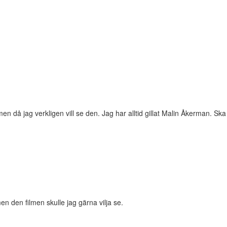
lmen då jag verkligen vill se den. Jag har alltid gillat Malin Åkerman.
en den filmen skulle jag gärna vilja se.