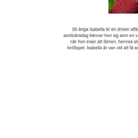
35-åriga Isabella är en driven af
sextioårsdag känner hon sig som en vi
när hon inser att Simon, hennes st
bröllopet. Isabella är van vid att f