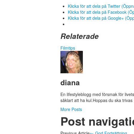
Klicka för att dela på Twitter (Öppna
Klicka för att dela på Facebook (Öpp
Klicka för att dela på Google+ (Öppn
Relaterade
Filmtips
diana
En lifestyleblogg med försmak för liv
såklart att ha kul.Hoppas du ska trivas
More Posts
Post navigat
Previous Article
←
God Fortsättning