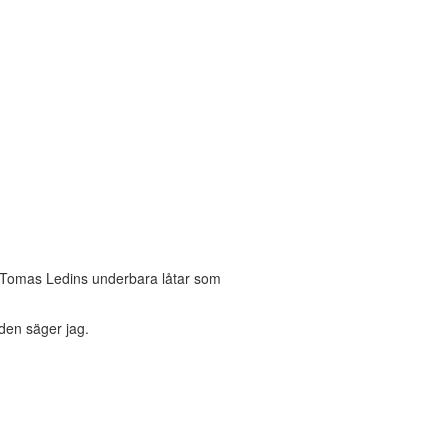
 Tomas Ledins underbara låtar som
 den säger jag.