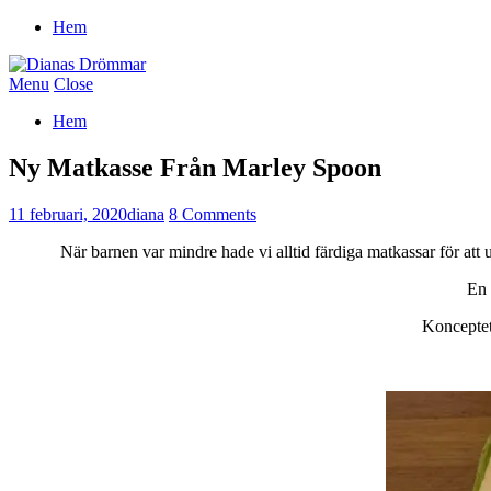
Hem
Menu
Close
Hem
Ny Matkasse Från Marley Spoon
11 februari, 2020
diana
8 Comments
När barnen var mindre hade vi alltid färdiga matkassar för att und
En 
Konceptet