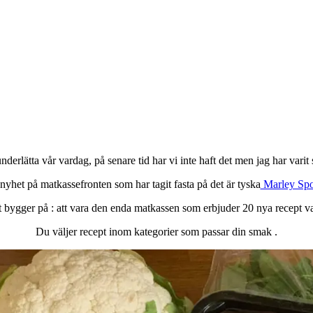
erlätta vår vardag, på senare tid har vi inte haft det men jag har varit su
nyhet på matkassefronten som har tagit fasta på det är tyska
Marley Sp
 bygger på : att vara den enda matkassen som erbjuder 20 nya recept va
Du väljer recept inom kategorier som passar din smak .