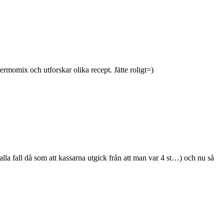
rmomix och utforskar olika recept. Jätte roligt=)
 alla fall då som att kassarna utgick från att man var 4 st…) och nu så