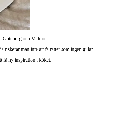
olm, Göteborg och Malmö .
å riskerar man inte att få rätter som ingen gillar.
få ny inspiration i köket.