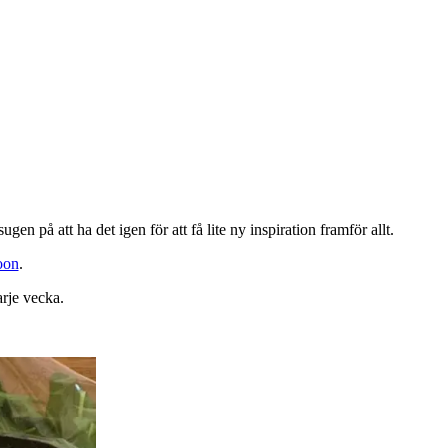
gen på att ha det igen för att få lite ny inspiration framför allt.
oon
.
rje vecka.