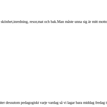
skönhet,inredning, resor,mat och bak.Man måste unna sig är mitt motto 
g äter dessutom pedagogiskt varje vardag så vi lagar bara middag fredag ti