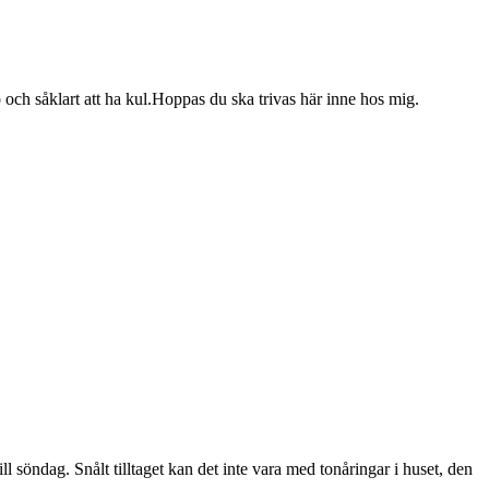
och såklart att ha kul.Hoppas du ska trivas här inne hos mig.
ll söndag. Snålt tilltaget kan det inte vara med tonåringar i huset, den