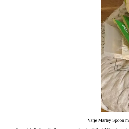
Varje Marley Spoon mat