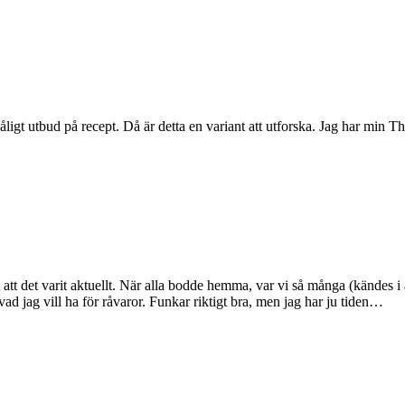
gt utbud på recept. Då är detta en variant att utforska. Jag har min The
t att det varit aktuellt. När alla bodde hemma, var vi så många (kändes i
vad jag vill ha för råvaror. Funkar riktigt bra, men jag har ju tiden…