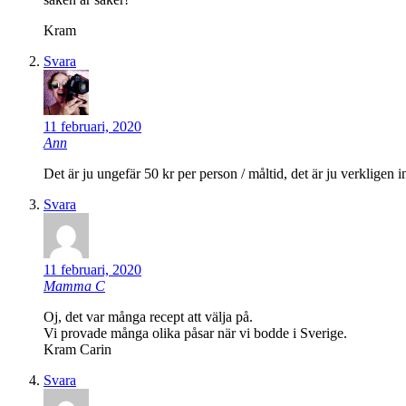
Kram
Svara
11 februari, 2020
Ann
Det är ju ungefär 50 kr per person / måltid, det är ju verkligen i
Svara
11 februari, 2020
Mamma C
Oj, det var många recept att välja på.
Vi provade många olika påsar när vi bodde i Sverige.
Kram Carin
Svara