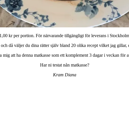
1,00 kr per portion. För närvarande tillgängligt för leverans i Stockh
ch då väljer du dina rätter själv bland 20 olika recept vilket jag gillar, d
a mig att ha denna matkasse som ett komplement 3 dagar i veckan för att 
Har ni testat nån matkasse?
Kram Diana