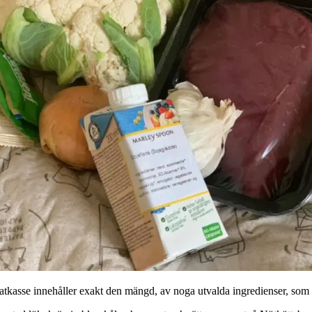
kasse innehåller exakt den mängd, av noga utvalda ingredienser, som b