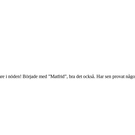
re i nöden! Började med ”Matfrid”, bra det också. Har sen provat någon