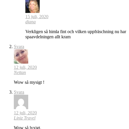
15 juli, 2020
diana
Verkligen så himla fint och vilken uppfräschning nu har
spaavdelningen allt kram
Svara
12 juli, 2020
Nettan
Wow så mysigt !
Svara
12 juli, 2020
Liniz Travel
Wow så lyxigt,