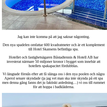
Jag kan inte komma på att jag saknar någonting.
Den nya spadelen omfattar 600 kvadratmeter och är ett komplement
till Hotel Skansens befintliga spa.
Hotellet och fastighetsägaren Båstadtennis & Hotell AB har
investerat närmare 50 miljoner kronor i bygget som innebär att
hotellets spakapacitet fördubblas.
Vi längtade förstås efter att få slänga oss i den nya poolen och några
Aperol senare skyndade (ja jag vet man ska inte skynda på ett spa
men denna gång fanns det ju faktiskt anledning…) vi oss till rummet
för att hoppa i badkläderna.