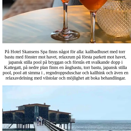
På Hotel Skansens Spa finns något för alla: kallbadhuset med torr
bastu med fönster mot havet, relaxrum på första parkett mot havet,
japansk stilla pool på bryggan och förstås ett svalkande dopp i
Kattegatt, på nedre plan finns en ångbastu, torr bastu, japansk stilla
pool, pool att simma i , regndroppsduschar och kallhink och även en
relaxavdelning med vilstolar och möjlighet att boka behandlingar.