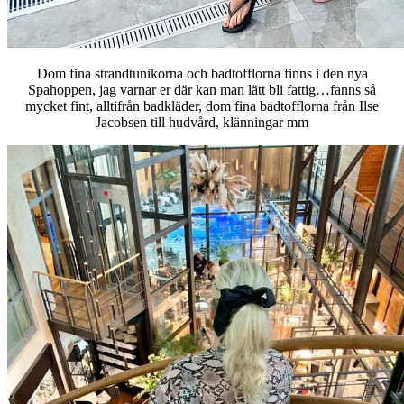
Dom fina strandtunikorna och badtofflorna finns i den nya
Spahoppen, jag varnar er där kan man lätt bli fattig…fanns så
mycket fint, alltifrån badkläder, dom fina badtofflorna från Ilse
Jacobsen till hudvård, klänningar mm