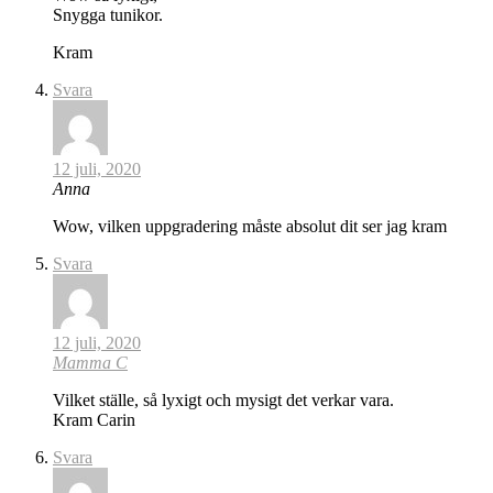
Snygga tunikor.
Kram
Svara
12 juli, 2020
Anna
Wow, vilken uppgradering måste absolut dit ser jag kram
Svara
12 juli, 2020
Mamma C
Vilket ställe, så lyxigt och mysigt det verkar vara.
Kram Carin
Svara