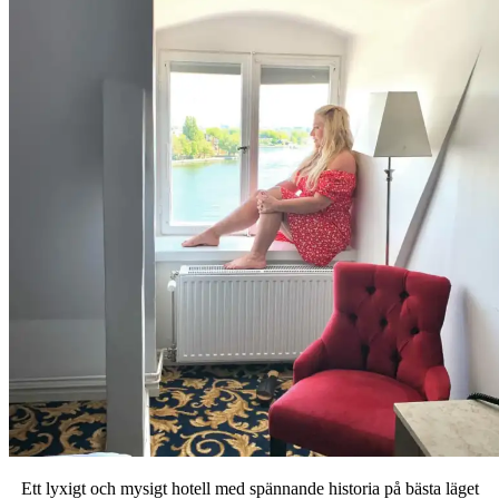
Ett lyxigt och mysigt hotell med spännande historia på bästa läget