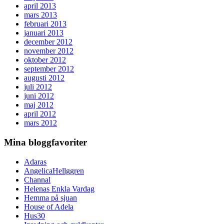
april 2013
mars 2013
februari 2013
januari 2013
december 2012
november 2012
oktober 2012
september 2012
augusti 2012
juli 2012
juni 2012
maj 2012
april 2012
mars 2012
Mina bloggfavoriter
Adaras
AngelicaHellggren
Channal
Helenas Enkla Vardag
Hemma på sjuan
House of Adela
Hus30