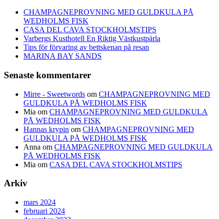
CHAMPAGNEPROVNING MED GULDKULA PÅ
WEDHOLMS FISK
CASA DEL CAVA STOCKHOLMSTIPS
Varbergs Kusthotell En Riktig Västkustpärla
Tips för förvaring av bettskenan på resan
MARINA BAY SANDS
Senaste kommentarer
Mirre - Sweetwords
om
CHAMPAGNEPROVNING MED
GULDKULA PÅ WEDHOLMS FISK
Mia
om
CHAMPAGNEPROVNING MED GULDKULA
PÅ WEDHOLMS FISK
Hannas krypin
om
CHAMPAGNEPROVNING MED
GULDKULA PÅ WEDHOLMS FISK
Anna
om
CHAMPAGNEPROVNING MED GULDKULA
PÅ WEDHOLMS FISK
Mia
om
CASA DEL CAVA STOCKHOLMSTIPS
Arkiv
mars 2024
februari 2024