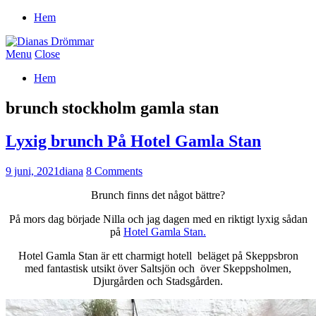
Hem
Menu
Close
Hem
brunch stockholm gamla stan
Lyxig brunch På Hotel Gamla Stan
9 juni, 2021
diana
8 Comments
Brunch finns det något bättre?
På mors dag började Nilla och jag dagen med en riktigt lyxig sådan
på
Hotel Gamla Stan.
Hotel Gamla Stan är ett charmigt hotell beläget på Skeppsbron
med fantastisk utsikt över Saltsjön och över Skeppsholmen,
Djurgården och Stadsgården.