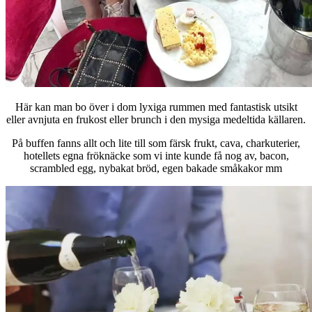
Här kan man bo över i dom lyxiga rummen med fantastisk utsikt
eller avnjuta en frukost eller brunch i den mysiga medeltida källaren.
På buffen fanns allt och lite till som färsk frukt, cava, charkuterier,
hotellets egna fröknäcke som vi inte kunde få nog av, bacon,
scrambled egg, nybakat bröd, egen bakade småkakor mm