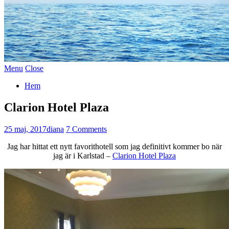
Menu
Close
Hem
Clarion Hotel Plaza
25 maj, 2017
diana
7 Comments
Jag har hittat ett nytt favorithotell som jag definitivt kommer bo när
jag är i Karlstad –
Clarion Hotel Plaza