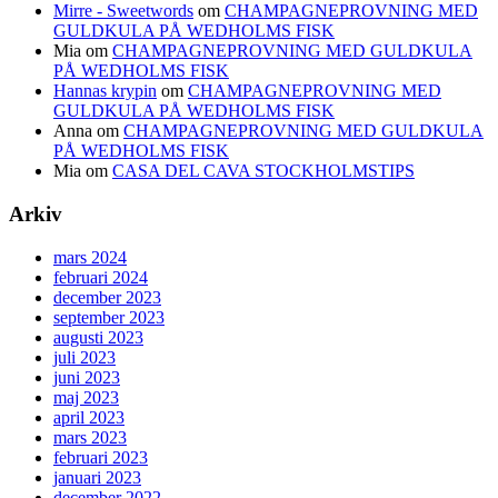
Mirre - Sweetwords
om
CHAMPAGNEPROVNING MED
GULDKULA PÅ WEDHOLMS FISK
Mia
om
CHAMPAGNEPROVNING MED GULDKULA
PÅ WEDHOLMS FISK
Hannas krypin
om
CHAMPAGNEPROVNING MED
GULDKULA PÅ WEDHOLMS FISK
Anna
om
CHAMPAGNEPROVNING MED GULDKULA
PÅ WEDHOLMS FISK
Mia
om
CASA DEL CAVA STOCKHOLMSTIPS
Arkiv
mars 2024
februari 2024
december 2023
september 2023
augusti 2023
juli 2023
juni 2023
maj 2023
april 2023
mars 2023
februari 2023
januari 2023
december 2022