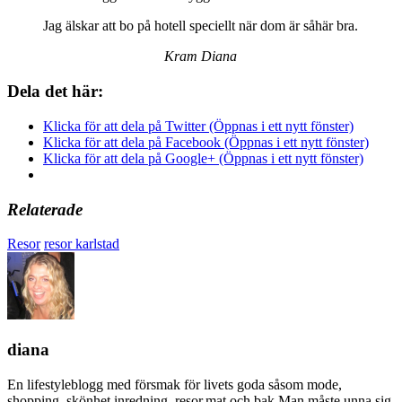
Jag älskar att bo på hotell speciellt när dom är såhär bra.
Kram Diana
Dela det här:
Klicka för att dela på Twitter (Öppnas i ett nytt fönster)
Klicka för att dela på Facebook (Öppnas i ett nytt fönster)
Klicka för att dela på Google+ (Öppnas i ett nytt fönster)
Relaterade
Resor
resor karlstad
diana
En lifestyleblogg med försmak för livets goda såsom mode,
shopping, skönhet,inredning, resor,mat och bak.Man måste unna sig