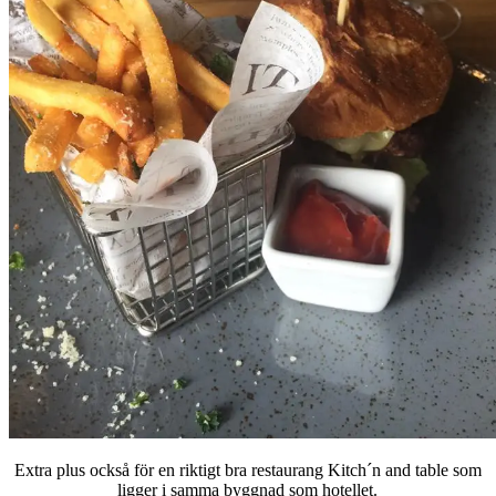
Extra plus också för en riktigt bra restaurang Kitch´n and table som
ligger i samma byggnad som hotellet.