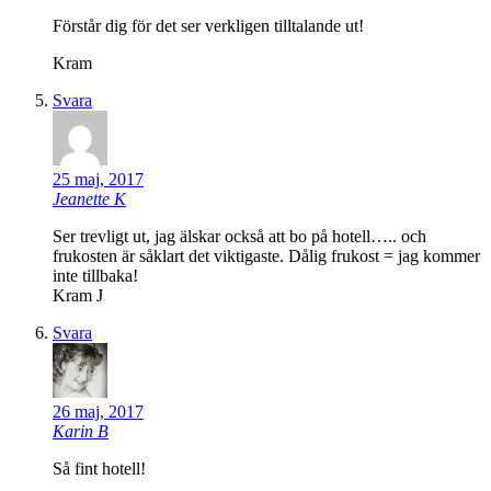
Förstår dig för det ser verkligen tilltalande ut!
Kram
Svara
25 maj, 2017
Jeanette K
Ser trevligt ut, jag älskar också att bo på hotell….. och
frukosten är såklart det viktigaste. Dålig frukost = jag kommer
inte tillbaka!
Kram J
Svara
26 maj, 2017
Karin B
Så fint hotell!