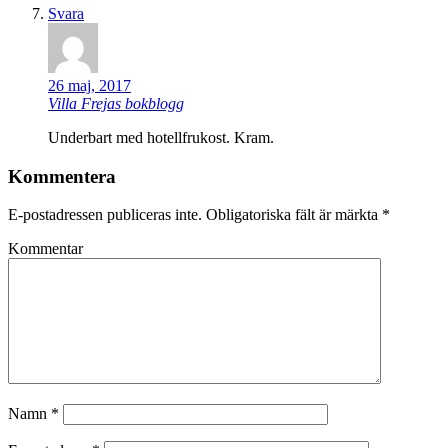
Svara
26 maj, 2017
Villa Frejas bokblogg
Underbart med hotellfrukost. Kram.
Kommentera
E-postadressen publiceras inte.
Obligatoriska fält är märkta
*
Kommentar
Namn
*