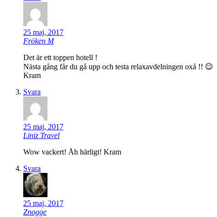
25 maj, 2017
Fröken M
Det är ett toppen hotell !
Nästa gång får du gå upp och testa relaxavdelningen oxå !! 😉
Kram
Svara
25 maj, 2017
Liniz Travel
Wow vackert! Åh härligt! Kram
Svara
25 maj, 2017
Znogge