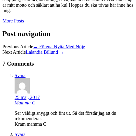
är mitt motto och såklart att ha kul.Hoppas du ska trivas här inne hos
mig.
More Posts
Post navigation
Previous Article
←
Förena Nytta Med Nöje
Next Article
Lalandia Billund
→
7 Comments
Svara
25 maj, 2017
Mamma C
Ser väldigt snyggt och fint ut. Så det förstår jag att du
rekomenderar.
Kram mamma C
Svara