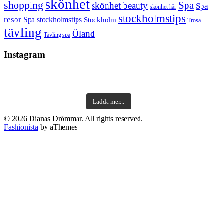
skönhet
shopping
Spa
skönhet beauty
Spa
skönhet hår
stockholmstips
resor
Spa stockholmstips
Stockholm
Trosa
tävling
Öland
Tävling spa
Instagram
Ladda mer...
© 2026 Dianas Drömmar. All rights reserved.
Fashionista
by aThemes