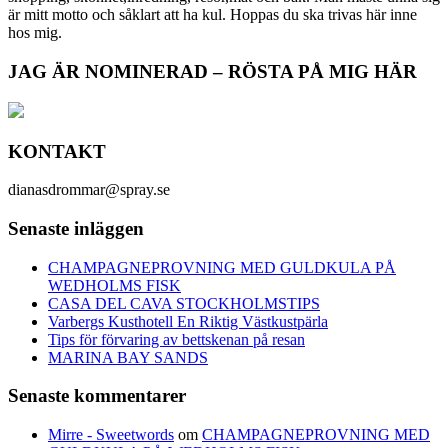
är mitt motto och såklart att ha kul. Hoppas du ska trivas här inne
hos mig.
JAG ÄR NOMINERAD – RÖSTA PÅ MIG HÄR
KONTAKT
dianasdrommar@spray.se
Senaste inläggen
CHAMPAGNEPROVNING MED GULDKULA PÅ
WEDHOLMS FISK
CASA DEL CAVA STOCKHOLMSTIPS
Varbergs Kusthotell En Riktig Västkustpärla
Tips för förvaring av bettskenan på resan
MARINA BAY SANDS
Senaste kommentarer
Mirre - Sweetwords
om
CHAMPAGNEPROVNING MED