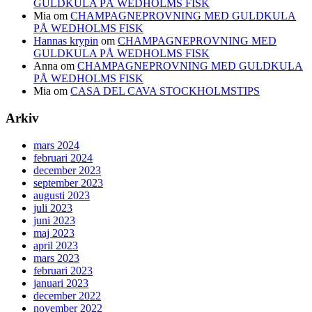
GULDKULA PÅ WEDHOLMS FISK
Mia
om
CHAMPAGNEPROVNING MED GULDKULA
PÅ WEDHOLMS FISK
Hannas krypin
om
CHAMPAGNEPROVNING MED
GULDKULA PÅ WEDHOLMS FISK
Anna
om
CHAMPAGNEPROVNING MED GULDKULA
PÅ WEDHOLMS FISK
Mia
om
CASA DEL CAVA STOCKHOLMSTIPS
Arkiv
mars 2024
februari 2024
december 2023
september 2023
augusti 2023
juli 2023
juni 2023
maj 2023
april 2023
mars 2023
februari 2023
januari 2023
december 2022
november 2022